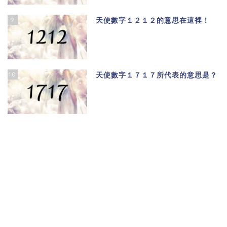
9
天使數字１２１２的意思在這裡！
10
天使數字１７１７所代表的意思是？