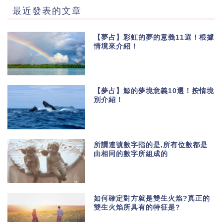
最近發表的文章
【夢占】彩虹的夢的意義11選！根據
情境來介紹！
【夢占】鯨的夢境意義10選！按情境
別介紹！
所謂連號數字指的是,所有位數都是
由相同的數字所組成的
如何確定對方就是雙生火焰?真正的
雙生火焰所具有的特征是?