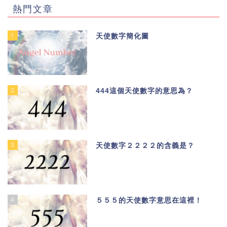
熱門文章
1
天使數字簡化圖
2
444這個天使數字的意思為？
3
天使數字２２２２的含義是？
4
５５５的天使數字意思在這裡！