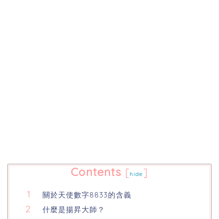
Contents
[
]
hide
關於天使數字8833的含義
什麼是揚昇大師？