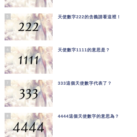
5
天使數字222的含義請看這裡！
6
天使數字1111的意思是？
7
333這個天使數字代表了？
8
4444這個天使數字的意思為？