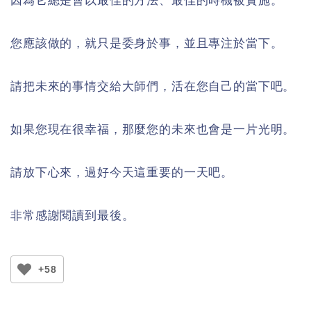
因為它總是會以最佳的方法、最佳的時機被實施。
您應該做的，就只是委身於事，並且專注於當下。
請把未來的事情交給大師們，活在您自己的當下吧。
如果您現在很幸福，那麼您的未來也會是一片光明。
請放下心來，過好今天這重要的一天吧。
非常感謝閱讀到最後。
+58