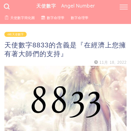
天使數字 Angel Number
天使數字簡化圖
數字命理學
數字命理學
4桁天使數字
天使數字8833的含義是『在經濟上您擁
有著大師們的支持』
11月 18, 2022