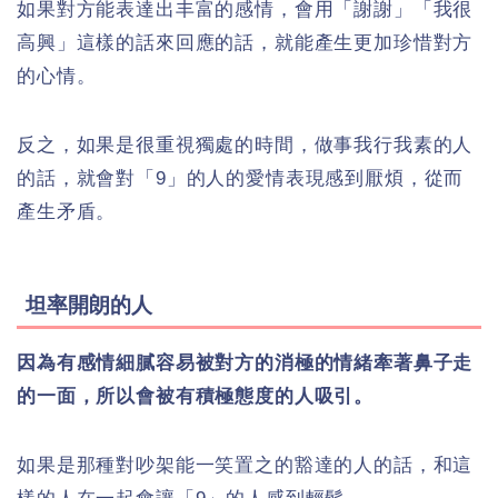
如果對方能表達出丰富的感情，會用「謝謝」「我很
高興」這樣的話來回應的話，就能產生更加珍惜對方
的心情。
反之，如果是很重視獨處的時間，做事我行我素的人
的話，就會對「9」的人的愛情表現感到厭煩，從而
產生矛盾。
坦率開朗的人
因為有感情細膩容易被對方的消極的情緒牽著鼻子走
的一面，所以會被有積極態度的人吸引。
如果是那種對吵架能一笑置之的豁達的人的話，和這