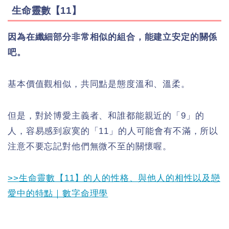
生命靈數【11】
因為在纖細部分非常相似的組合，能建立安定的關係
吧。
基本價值觀相似，共同點是態度溫和、溫柔。
但是，對於博愛主義者、和誰都能親近的「9」的
人，容易感到寂寞的「11」的人可能會有不滿，所以
注意不要忘記對他們無微不至的關懷喔。
>>生命靈數【11】的人的性格、與他人的相性以及戀
愛中的特點｜數字命理學