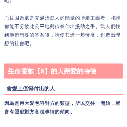
吧。
而且因為還是充滿治愈人的能量的博愛主義者，和誰
都能不分彼此公平地對待並伸出援助之手。當人們找
到他們想要的答案後，請使其進一步發展，創造出理
想的社會吧。
生命靈數【9】的人戀愛的特徵
會愛上值得付出的人
因為是用大愛包容對方的類型，所以交往一開始，就
會有照顧對方各種事情的傾向。