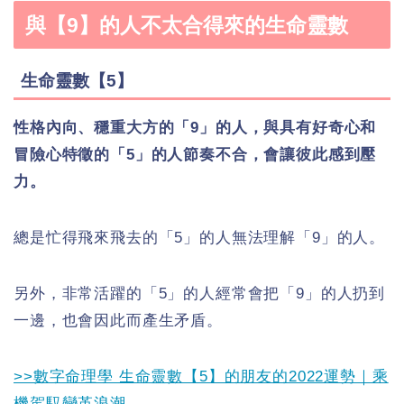
與【9】的人不太合得來的生命靈數
生命靈數【5】
性格內向、穩重大方的「9」的人，與具有好奇心和
冒險心特徵的「5」的人節奏不合，會讓彼此感到壓
力。
總是忙得飛來飛去的「5」的人無法理解「9」的人。
另外，非常活躍的「5」的人經常會把「9」的人扔到
一邊，也會因此而產生矛盾。
>>數字命理學 生命靈數【5】的朋友的2022運勢｜乘
機駕馭變革浪潮