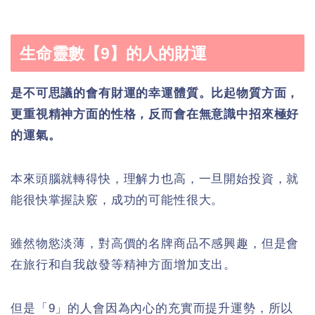
生命靈數【9】的人的財運
是不可思議的會有財運的幸運體質。比起物質方面，
更重視精神方面的性格，反而會在無意識中招來極好
的運氣。
本來頭腦就轉得快，理解力也高，一旦開始投資，就
能很快掌握訣竅，成功的可能性很大。
雖然物慾淡薄，對高價的名牌商品不感興趣，但是會
在旅行和自我啟發等精神方面增加支出。
但是「9」的人會因為內心的充實而提升運勢，所以