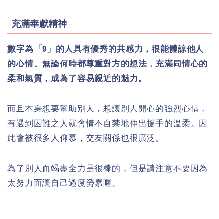
充滿奉獻精神
數字為「9」的人具有優秀的共感力，很能體諒他人
的心情。無論何時都尊重對方的想法，充滿同情心的
柔和氣質，成為了容易親近的魅力。
而且本身想要幫助別人，想讓別人開心的強烈心情，
有遇到困難之人就會情不自禁地伸出援手的溫柔。因
此會被很多人仰慕，交友關係也很廣泛。
為了別人而竭盡全力是很棒的，但是請注意不要因為
太努力而讓自己過度勞累喔。