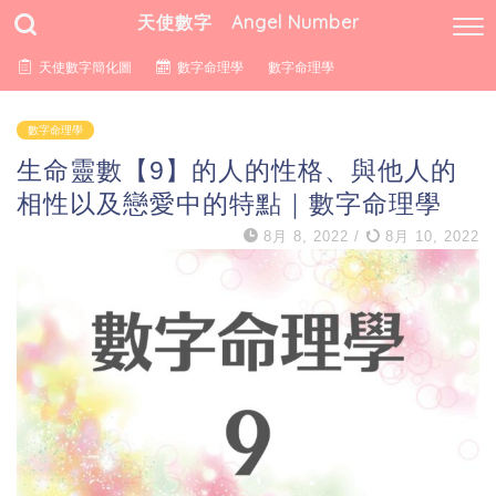
天使數字 Angel Number
天使數字簡化圖
數字命理學
數字命理學
數字命理學
生命靈數【9】的人的性格、與他人的
相性以及戀愛中的特點｜數字命理學
8月 8, 2022
/
8月 10, 2022