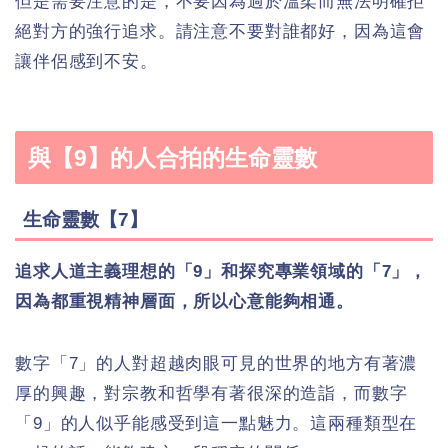
但是需要注意的是，不要因為過於溫柔而無法明確拒
絕對方的強行追求。請注意不要對誰都好，因為這會
讓伴侶感到不安。
與【9】的人合拍的生命靈數
生命靈數【7】
追求人道主義理想的「9」和探究專業領域的「7」，
因為都重視精神層面，所以心意能夠相通。
數字「7」的人對超越肉眼可見的世界的地方有著濃
厚的興趣，對宗教和哲學有著很深的造詣，而數字
「9」的人似乎能感受到這一點魅力。這兩種類型在