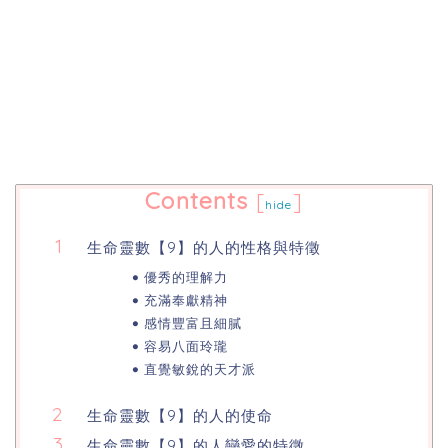
Contents
[
]
hide
生命靈數【9】的人的性格與特徵
優秀的理解力
充滿奉獻精神
感情豐富且細膩
容易八面玲瓏
直覺敏銳的天才派
生命靈數【9】的人的使命
生命靈數【9】的人戀愛的特徵