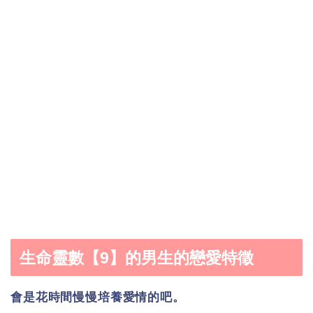
生命靈數【9】的男生的戀愛特徵
會是花時間慢慢培養愛情的吧。