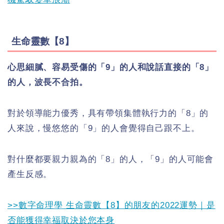
生命靈數【8】
心思細膩、容易受傷的「9」的人和說話直接的「8」
的人，波長不合拍。
對於領導能力優秀，具有帶領集體執行力的「8」的
人來說，慢悠悠的「9」的人會覺得自己跟不上。
對什麼都要親力親為的「8」的人，「9」的人可能會
產生反感。
>>數字命理學 生命靈數【8】的朋友的2022運勢｜是
否能獲得幸福取決於您本身