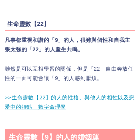
生命靈數【22】
凡事都重視和諧的「9」的人，很難與個性和自我主
張太強的「22」的人產生共鳴。
雖然是可以互相學習的關係，但是「22」自由奔放任
性的一面可能會讓「9」的人感到厭煩。
>>生命靈數【22】的人的性格、與他人的相性以及戀
愛中的特點｜數字命理學
生命靈數【9】的人的婚姻運