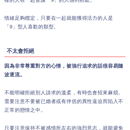
樣的人在一起會讓「9」的人感到輕鬆。
情緒足夠穩定，只要在一起就能獲得活力的人是
「9」型人喜歡的類型。
不太會拒絕
因為非常尊重對方的心情，被強行追求的話很容易隨
波逐流。
不能明確拒絕別人請求的溫柔，有時也會招來麻煩。
需要注意不要被已婚者或有伴侶的異性逼迫而陷入不
正常的戀情之中。
只要注意保持不被感情所左右的強烈意志，就能避免