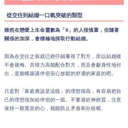
從交往到結婚一口氣突破的類型
雖然在戀愛上生命靈數為「9」的人很慎重，但隨著
關係的加深，會積極地採取行動結婚。
因為在交往之前就已經仔細審視了對方，所以結婚後
不會後悔。共情力高能配合對方，而且會獻身性地付
出，是能構築讓伴侶安心放鬆的舒適的家庭的吧。
只是對「家庭應該是這樣」的理想很高，有容易把自
己的理想強加給伴侶的一面。不要過於神經質，注意
保持一顆寬容的心，就能防止矛盾和分歧喔。