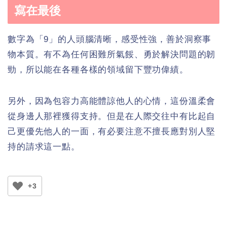
寫在最後
數字為「9」的人頭腦清晰，感受性強，善於洞察事
物本質。有不為任何困難所氣餒、勇於解決問題的韌
勁，所以能在各種各樣的領域留下豐功偉績。
另外，因為包容力高能體諒他人的心情，這份溫柔會
從身邊人那裡獲得支持。但是在人際交往中有比起自
己更優先他人的一面，有必要注意不擅長應對別人堅
持的請求這一點。
+3