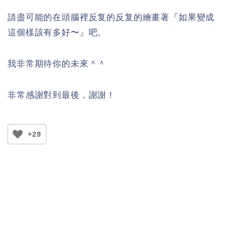
請盡可能的在頭腦裡反复的反复的繪畫著『如果變成
這個樣該有多好〜』吧。
我非常期待你的未來＾＾
非常感謝對到最後，謝謝！
+29