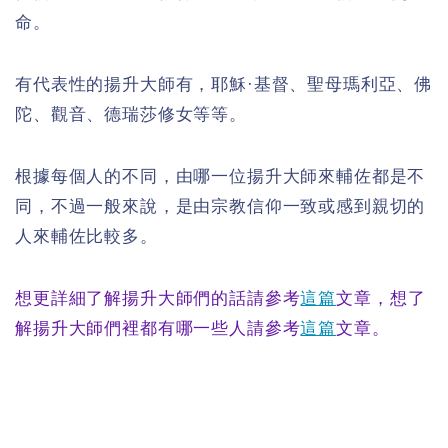
命。
有代表性的揚升大師有，耶穌·基督、聖母瑪利亞、佛
陀、觀音、德瑞莎修女等等。
根據每個人的不同，由哪一位揚升大師來輔佐都是不
同，不過一般來說，是由宗教信仰一致或感到親切的
人來輔佐比較多。
想更詳細了解揚升大師們的話請參考
這篇
文章，想了
解揚升大師們裡都有哪一些人請參考
這篇
文章。