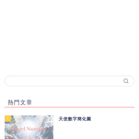
熱門文章
1
天使數字簡化圖