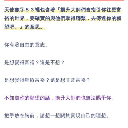
天使數字８３裡包含著『揚升大師們會指引你往更富
裕的世界，要確實的與他們取得聯繫，去傳達你的願
望吧。』的意思。
你有著自由的意志。
是想變得富裕？還是不想？
是想變得稍微富裕？還是想非常富裕？
不知道你的願望的話，揚升大師們也無法賜予你。
把手放在胸前，請想一想關於實現自己的理想。