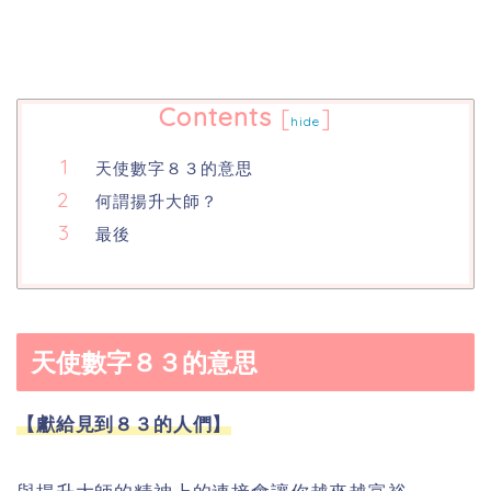
Contents
[
]
hide
天使數字８３的意思
何謂揚升大師？
最後
天使數字８３的意思
【獻給見到８３的人們】