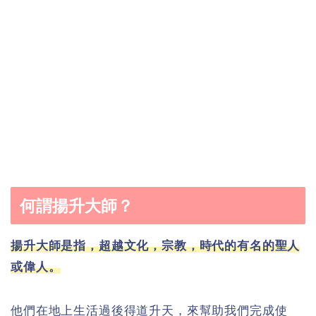
何謂揚升大師？
揚升大師是指，超越文化，宗教，時代的有名的聖人
或偉人。
他們在地上生活過後得道升天，來幫助我們完成使