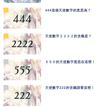
2
444這個天使數字的意思為？
3
天使數字２２２２的含義是？
4
５５５的天使數字意思在這裡！
5
天使數字222的含義請看這裡！