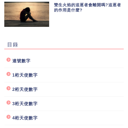
雙生火焰的追逐者會離開嗎?追逐者
的作用是什麼?
目錄
連號數字
1桁天使數字
2桁天使數字
3桁天使數字
4桁天使數字