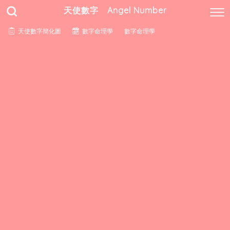
天使數字 Angel Number
天使數字簡化圖
數字命理學
數字命理學