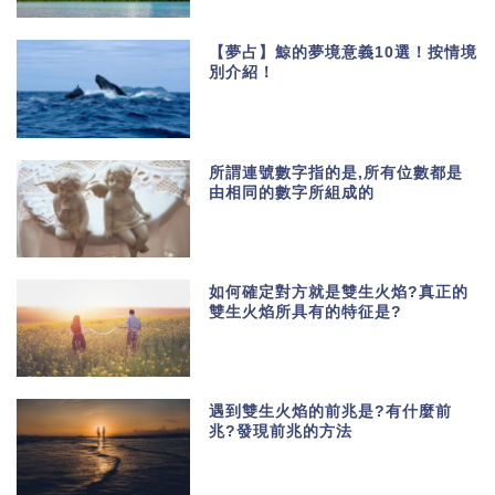
【夢占】鯨的夢境意義10選！按情境
別介紹！
所謂連號數字指的是,所有位數都是
由相同的數字所組成的
如何確定對方就是雙生火焰?真正的
雙生火焰所具有的特征是?
遇到雙生火焰的前兆是?有什麼前
兆?發現前兆的方法