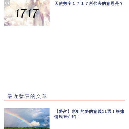
10
天使數字１７１７所代表的意思是？
最近發表的文章
【夢占】彩虹的夢的意義11選！根據
情境來介紹！