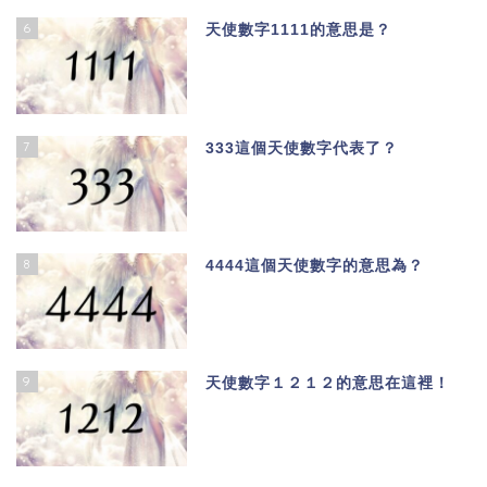
6
天使數字1111的意思是？
7
333這個天使數字代表了？
8
4444這個天使數字的意思為？
9
天使數字１２１２的意思在這裡！