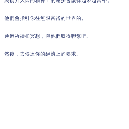
與
揚升大師
的精神上的連接會讓你越來越富裕。
他們會指引你往無限富裕的世界的。
通過祈禱和冥想，與他們取得聯繫吧。
然後，去傳達你的經濟上的要求。