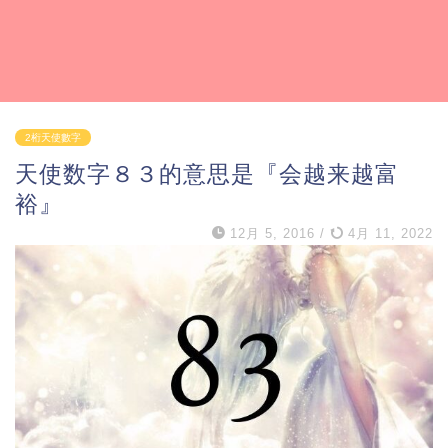
2桁天使數字
天使数字８３的意思是『会越来越富
裕』
12月 5, 2016
/
4月 11, 2022