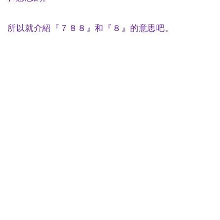
所以就介紹『７８８』和『８』的意思吧。