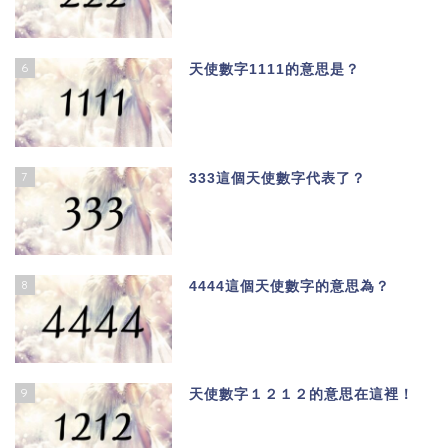
6
天使數字1111的意思是？
7
333這個天使數字代表了？
8
4444這個天使數字的意思為？
9
天使數字１２１２的意思在這裡！