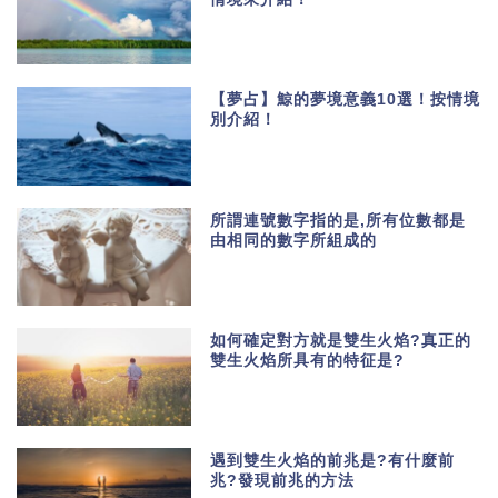
【夢占】鯨的夢境意義10選！按情境
別介紹！
所謂連號數字指的是,所有位數都是
由相同的數字所組成的
如何確定對方就是雙生火焰?真正的
雙生火焰所具有的特征是?
遇到雙生火焰的前兆是?有什麼前
兆?發現前兆的方法