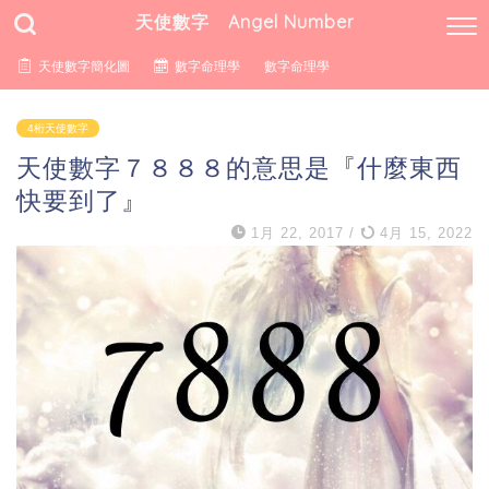
天使數字 Angel Number
天使數字簡化圖
數字命理學
數字命理學
4桁天使數字
天使數字７８８８的意思是『什麼東西
快要到了』
1月 22, 2017
/
4月 15, 2022