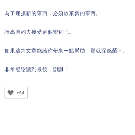
為了迎接新的東西，必須放棄舊的東西。
請高興的去接受這個變化吧。
如果這篇文章能給你帶來一點幫助，那就深感榮幸。
非常感謝讀到最後，謝謝！
+64