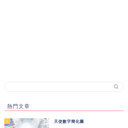
熱門文章
1
天使數字簡化圖