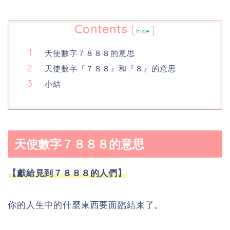
Contents
[
]
hide
天使數字７８８８的意思
天使數字『７８８』和『８』的意思
小結
天使數字７８８８的意思
【獻給見到７８８８的人們】
你的人生中的什麼東西要面臨結束了。