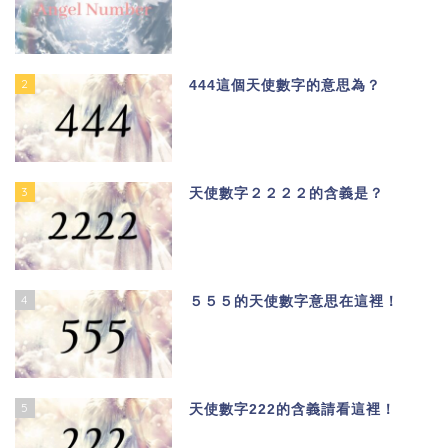
2
444這個天使數字的意思為？
3
天使數字２２２２的含義是？
4
５５５的天使數字意思在這裡！
5
天使數字222的含義請看這裡！