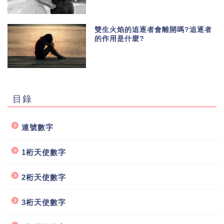
雙生火焰的追逐者會離開嗎?追逐者
的作用是什麼?
目錄
連號數字
1桁天使數字
2桁天使數字
3桁天使數字