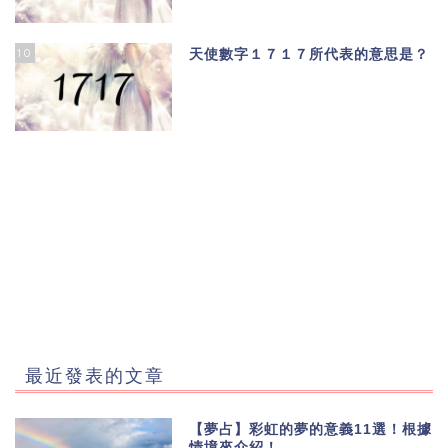
10
天使數字１７１７所代表的意思是？
最近發表的文章
【夢占】彩虹的夢的意義11選！根據
情境來介紹！