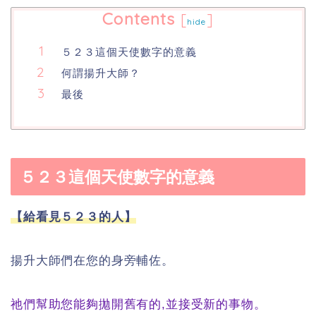
Contents
[
]
hide
５２３這個天使數字的意義
何謂揚升大師？
最後
５２３這個天使數字的意義
【給看見５２３的人】
揚升大師們在您的身旁輔佐。
祂們幫助您能夠拋開舊有的,並接受新的事物。