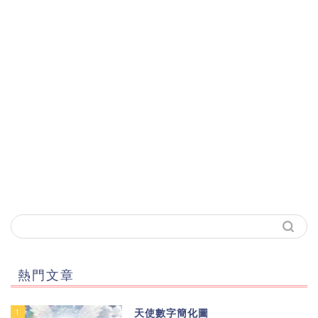
熱門文章
1
天使數字簡化圖