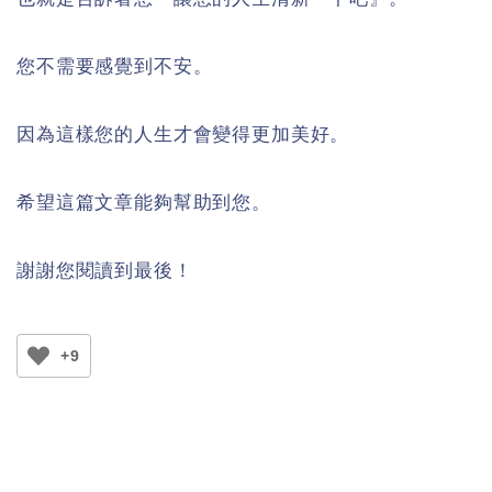
您不需要感覺到不安。
因為這樣您的人生才會變得更加美好。
希望這篇文章能夠幫助到您。
謝謝您閱讀到最後！
+9