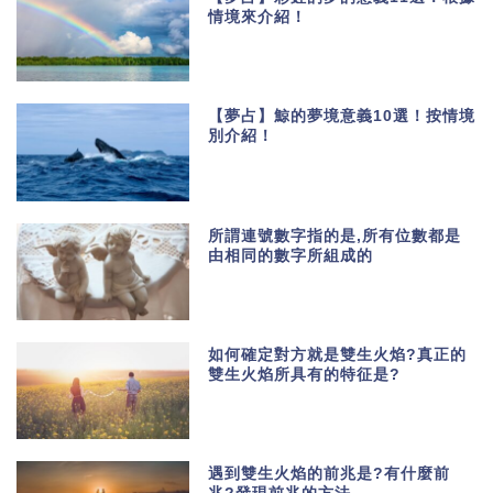
情境來介紹！
【夢占】鯨的夢境意義10選！按情境
別介紹！
所謂連號數字指的是,所有位數都是
由相同的數字所組成的
如何確定對方就是雙生火焰?真正的
雙生火焰所具有的特征是?
遇到雙生火焰的前兆是?有什麼前