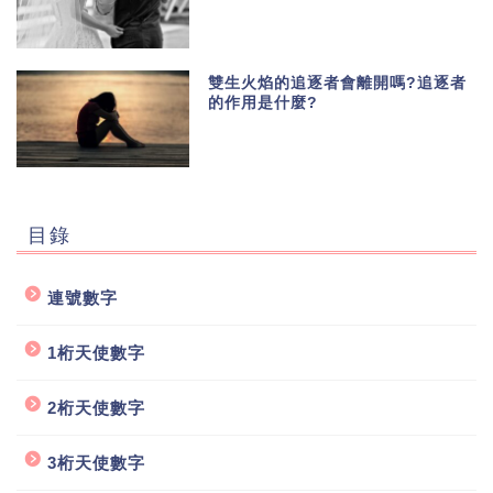
雙生火焰的追逐者會離開嗎?追逐者
的作用是什麼?
目錄
連號數字
1桁天使數字
2桁天使數字
3桁天使數字