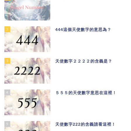
2
444這個天使數字的意思為？
3
天使數字２２２２的含義是？
4
５５５的天使數字意思在這裡！
5
天使數字222的含義請看這裡！