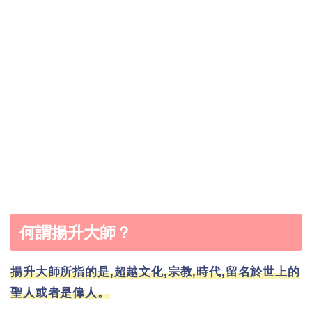
何謂揚升大師？
揚升大師所指的是,超越文化,宗教,時代,留名於世上的
聖人或者是偉人。