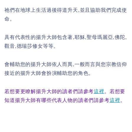
祂們在地球上生活過後得道升天,並且協助我們完成使
命。
具有代表性的揚升大師包含著,耶穌,聖母瑪麗亞,佛陀,
觀音,德瑞莎修女等等。
會輔助您的揚升大師依人而異,一般而言與您宗教信仰
接近的揚升大師會扮演輔助您的角色。
若想要更瞭解揚升大師的讀者們請參考
這裡
。若想要
知道揚升大師有哪些代表人物的讀者們請參考
這裡
。