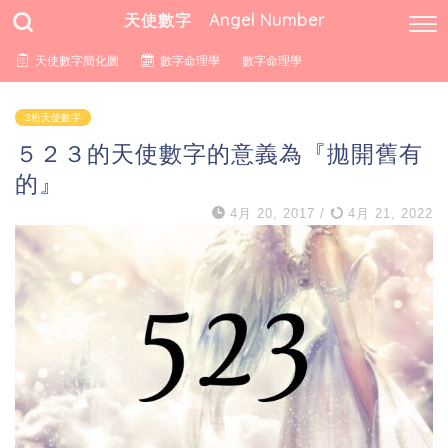
天使數字 Angel Number
天使數字簡化圖
數字命理學
數字命理學
3桁天使數字
５２３的天使數字的意義為『拋開舊有
的』
4月 20, 2017
/
4月 21, 2022