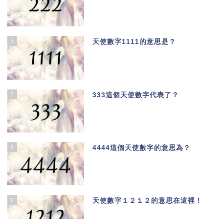
6
天使數字1111的意思是？
7
333這個天使數字代表了？
8
4444這個天使數字的意思為？
9
天使數字１２１２的意思在這裡！