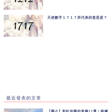
10
天使數字１７１７所代表的意思是？
最近發表的文章
【夢占】彩虹的夢的意義11選！根據