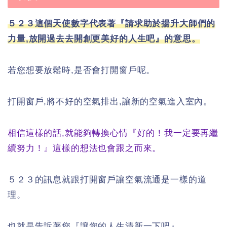
５２３這個天使數字代表著『請求助於揚升大師們的
力量,放開過去去開創更美好的人生吧』的意思。
若您想要放鬆時,是否會打開窗戶呢。
打開窗戶,將不好的空氣排出,讓新的空氣進入室內。
相信這樣的話,就能夠轉換心情『好的！我一定要再繼
續努力！』這樣的想法也會跟之而來。
５２３的訊息就跟打開窗戶讓空氣流通是一樣的道
理。
也就是告訴著您『讓您的人生清新一下吧』。