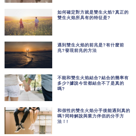
如何確定對方就是雙生火焰?真正的
雙生火焰所具有的特征是?
遇到雙生火焰的前兆是?有什麼前
兆?發現前兆的方法
不能和雙生火焰結合?結合的幾率有
多少?據說今世都結合不了是真的
嗎?
和假性的雙生火焰分手後能遇到真的
嗎?同時解說與業力伴侶的分手方
法！!