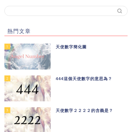
熱門文章
1
天使數字簡化圖
2
444這個天使數字的意思為？
3
天使數字２２２２的含義是？