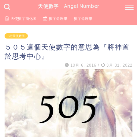
天使數字 Angel Number
天使數字簡化圖
數字命理學
數字命理學
3桁天使數字
５０５這個天使數字的意思為『將神置
於思考中心』
10月 6, 2016
/
3月 31, 2022