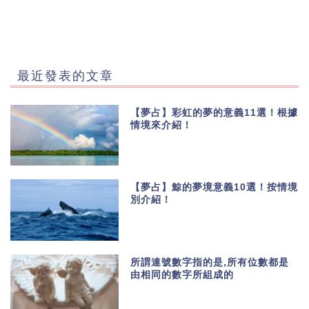
最近發表的文章
【夢占】彩虹的夢的意義11選！根據
情境來介紹！
【夢占】鯨的夢境意義10選！按情境
別介紹！
所謂連號數字指的是,所有位數都是
由相同的數字所組成的