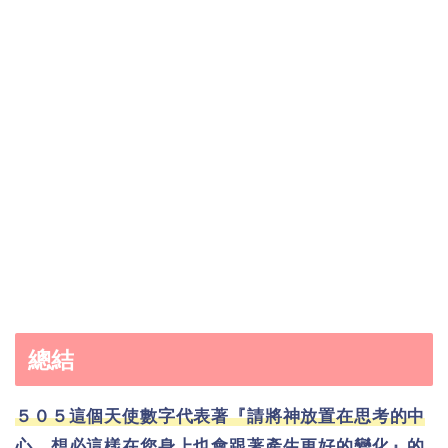
總結
５０５這個天使數字代表著『請將神放置在思考的中
心。想必這樣在您身上也會跟著產生更好的變化』的