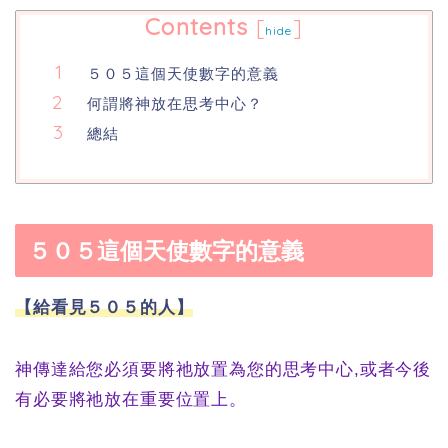
Contents
[
]
hide
５０５這個天使數字的意義
何謂將神放在思考中心？
總結
５０５這個天使數字的意義
【給看見５０５的人】
神傳達給您必須要將祂放置為您的思考中心,或者今後
有必要將祂放在重要位置上。