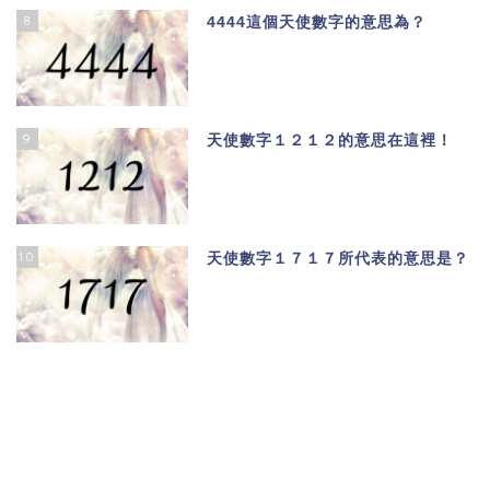
8
4444這個天使數字的意思為？
9
天使數字１２１２的意思在這裡！
10
天使數字１７１７所代表的意思是？