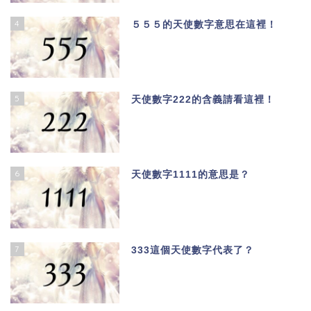
4
５５５的天使數字意思在這裡！
5
天使數字222的含義請看這裡！
6
天使數字1111的意思是？
7
333這個天使數字代表了？