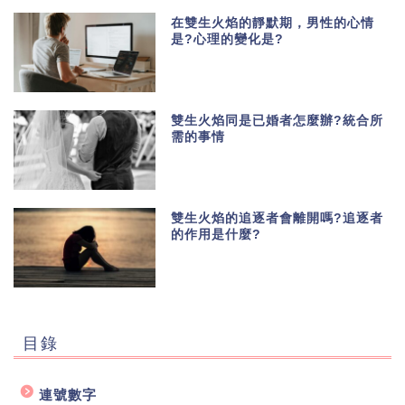
在雙生火焰的靜默期，男性的心情
是?心理的變化是?
雙生火焰同是已婚者怎麼辦?統合所
需的事情
雙生火焰的追逐者會離開嗎?追逐者
的作用是什麼?
目錄
連號數字