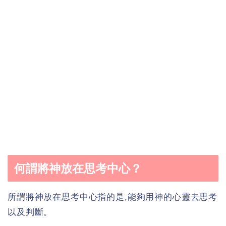
何謂將神放在思考中心？
所謂將神放在思考中心指的是,能夠用神的心靈去思考
以及判斷。