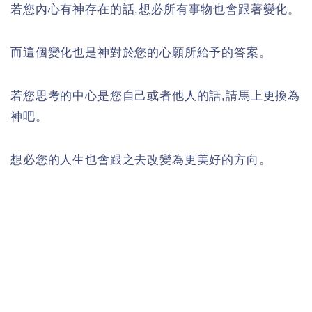
若您內心有神存在的話,想必所有事物也會跟著變化。
而這個變化也是神對於您的心願所給予的答案。
若您思考的中心是您自己或者他人的話,請馬上更換為
神吧。
想必您的人生也會跟之去改變為更美好的方向。