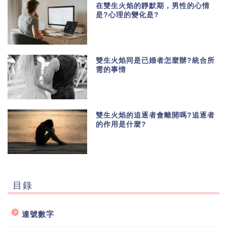
在雙生火焰的靜默期，男性的心情
是?心理的變化是?
雙生火焰同是已婚者怎麼辦?統合所
需的事情
雙生火焰的追逐者會離開嗎?追逐者
的作用是什麼?
目錄
連號數字