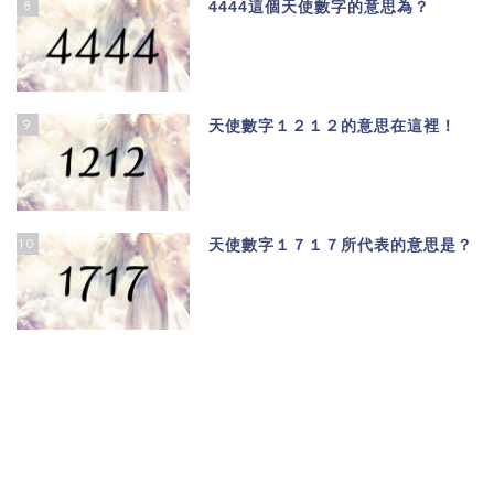
8
4444這個天使數字的意思為？
9
天使數字１２１２的意思在這裡！
10
天使數字１７１７所代表的意思是？