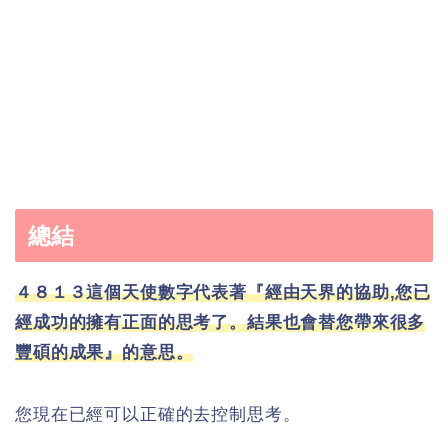
總結
４８１３這個天使數字代表著『經由天界的協助,您已
經成功的擁有正面的思考了。結果也會替您帶來很多
豐碩的成果』的意思。
您現在已經可以正確的去控制思考。