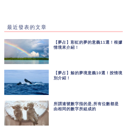
最近發表的文章
【夢占】彩虹的夢的意義11選！根據
情境來介紹！
【夢占】鯨的夢境意義10選！按情境
別介紹！
所謂連號數字指的是,所有位數都是
由相同的數字所組成的