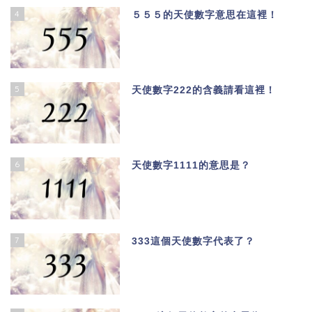
4
５５５的天使數字意思在這裡！
5
天使數字222的含義請看這裡！
6
天使數字1111的意思是？
7
333這個天使數字代表了？