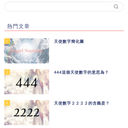
熱門文章
1
天使數字簡化圖
2
444這個天使數字的意思為？
3
天使數字２２２２的含義是？