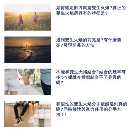
如何確定對方就是雙生火焰?真正的
雙生火焰所具有的特征是?
遇到雙生火焰的前兆是?有什麼前
兆?發現前兆的方法
不能和雙生火焰結合?結合的幾率有
多少?據說今世都結合不了是真的
嗎?
和假性的雙生火焰分手後能遇到真的
嗎?同時解說與業力伴侶的分手方
法！!