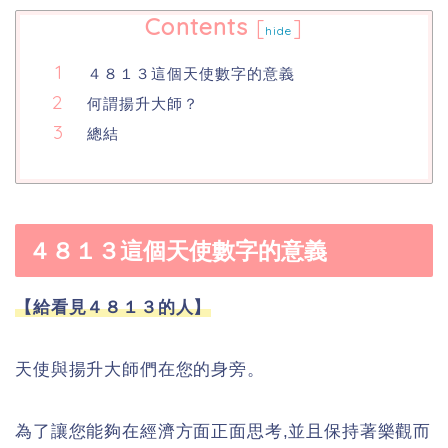
Contents
[
]
hide
４８１３這個天使數字的意義
何謂揚升大師？
總結
４８１３這個天使數字的意義
【給看見４８１３的人】
天使與
揚升大師
們在您的身旁。
為了讓您能夠在經濟方面正面思考,並且保持著樂觀而