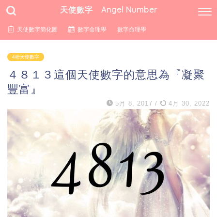
天使數字 Angel Number
天使數字簡化圖
數字命理學
數字命理學
4桁天使數字
４８１３這個天使數字的意思為『凝聚
豐富』
5月 8, 2017
/
4月 30, 2022