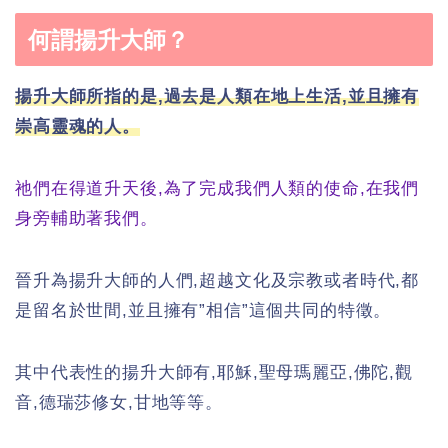
何謂揚升大師？
揚升大師所指的是,過去是人類在地上生活,並且擁有
崇高靈魂的人。
祂們在得道升天後,為了完成我們人類的使命,在我們
身旁輔助著我們。
晉升為揚升大師的人們,超越文化及宗教或者時代,都
是留名於世間,並且擁有”相信”這個共同的特徵。
其中代表性的揚升大師有,耶穌,聖母瑪麗亞,佛陀,觀
音,德瑞莎修女,甘地等等。