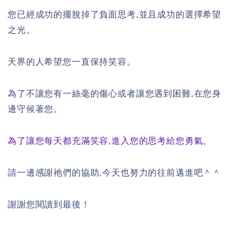
您已經成功的擺脫掉了負面思考,並且成功的選擇希望
之光。
天界的人希望您一直保持笑容。
為了不讓您有一絲毫的傷心或者讓您遇到困難,在您身
邊守候著您。
為了讓您每天都充滿笑容,進入您的思考給您勇氣。
請一邊感謝祂們的協助,今天也努力的往前邁進吧＾＾
謝謝您閱讀到最後！