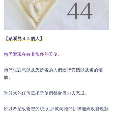
【給看見４４的人】
您周遭現在有非常多的天使。
祂們也對您以及您所愛的人們進行安穩以及愛的輔
助。
對於您的任何需求天使們都會盡力去完成。
所以希望改善您的現狀,那就向祂們祈求能夠改變現狀