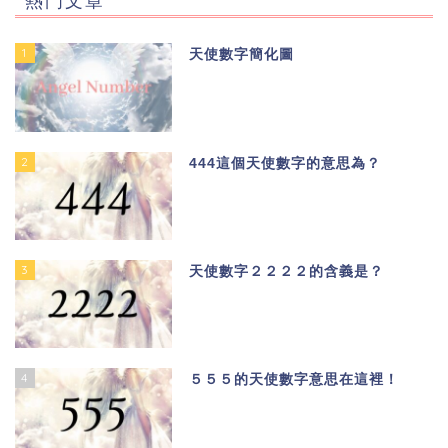
熱門文章
1
天使數字簡化圖
2
444這個天使數字的意思為？
3
天使數字２２２２的含義是？
4
５５５的天使數字意思在這裡！