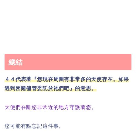
總結
４４代表著『您現在周圍有非常多的天使存在。如果
遇到困難儘管委託於祂們吧』的意思。
天使們在離您非常近的地方守護著您。
您可能有點忘記這件事。