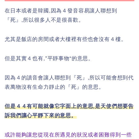
在日本或者是韓國,因為４發音容易讓人聯想到
『死』,所以很多人不是很喜歡。
尤其是飯店的房間或者大樓裡有些也會沒有４樓。
但是其實４也有,”平靜事物“的意思。
因為４的讀音會讓人聯想到『死』,所以可能會想到代
表萬物沒有生命力靜止的『死』的意思。
但是４４有可能就像它字面上的意思,是天使們想要告
訴我們讓心平靜下來的意思。
或許能夠讓您從現在所遇見的狀況或者困難得到一些