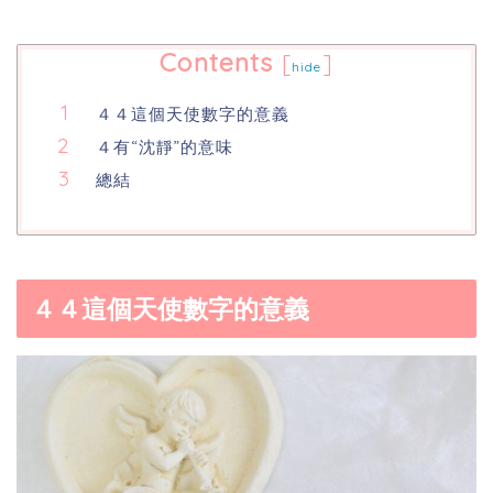
Contents
[
]
hide
４４這個天使數字的意義
４有“沈靜”的意味
總結
４４這個天使數字的意義