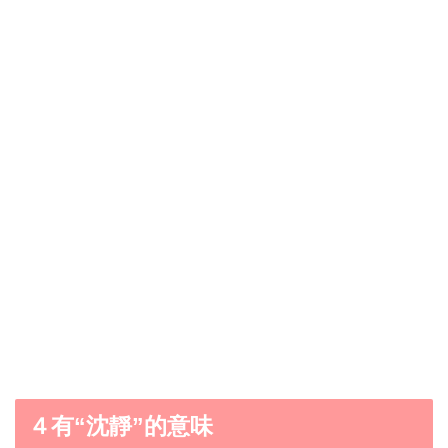
４有“沈靜”的意味