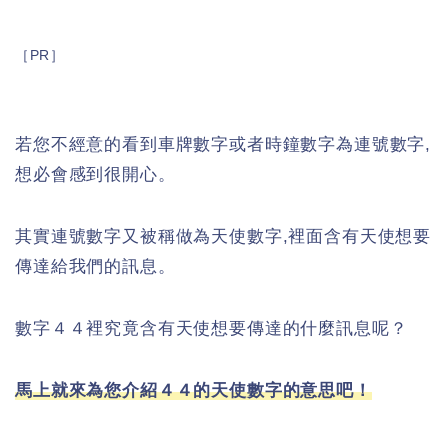
［PR］
若您不經意的看到車牌數字或者時鐘數字為連號數字,
想必會感到很開心。
其實連號數字又被稱做為天使數字,裡面含有天使想要
傳達給我們的訊息。
數字４４裡究竟含有天使想要傳達的什麼訊息呢？
馬上就來為您介紹４４的天使數字的意思吧！