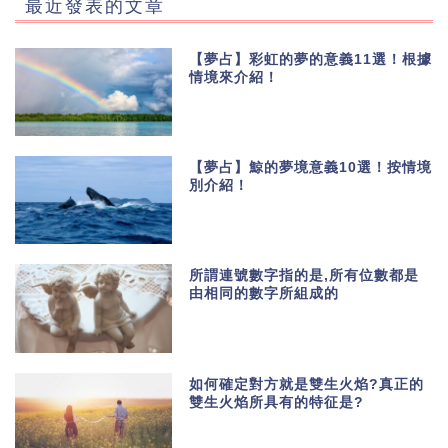
最近發表的文章
【夢占】彩虹的夢的意義11選！根據
情境來介紹！
【夢占】鯨的夢境意義10選！按情境
別介紹！
所謂連號數字指的是,所有位數都是
由相同的數字所組成的
如何確定對方就是雙生火焰?真正的
雙生火焰所具有的特征是?