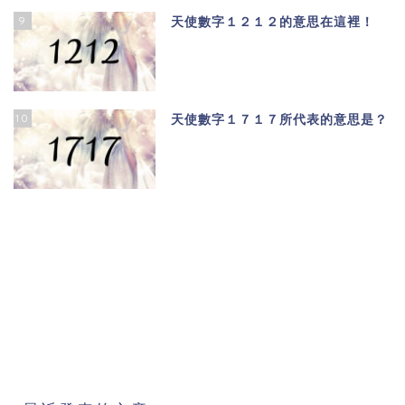
9
天使數字１２１２的意思在這裡！
10
天使數字１７１７所代表的意思是？