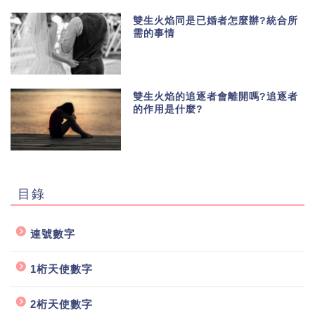
雙生火焰同是已婚者怎麼辦?統合所
需的事情
雙生火焰的追逐者會離開嗎?追逐者
的作用是什麼?
目錄
連號數字
1桁天使數字
2桁天使數字