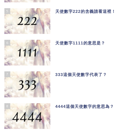
5
天使數字222的含義請看這裡！
6
天使數字1111的意思是？
7
333這個天使數字代表了？
8
4444這個天使數字的意思為？