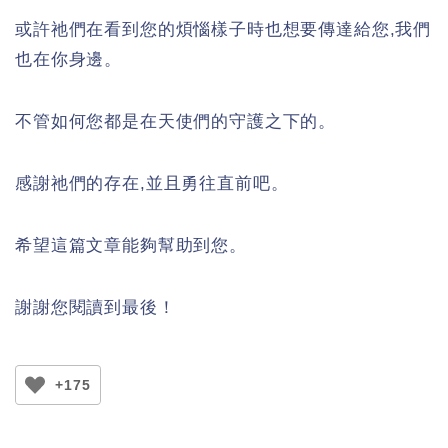
或許祂們在看到您的煩惱樣子時也想要傳達給您,我們
也在你身邊。
不管如何您都是在天使們的守護之下的。
感謝祂們的存在,並且勇往直前吧。
希望這篇文章能夠幫助到您。
謝謝您閱讀到最後！
+175