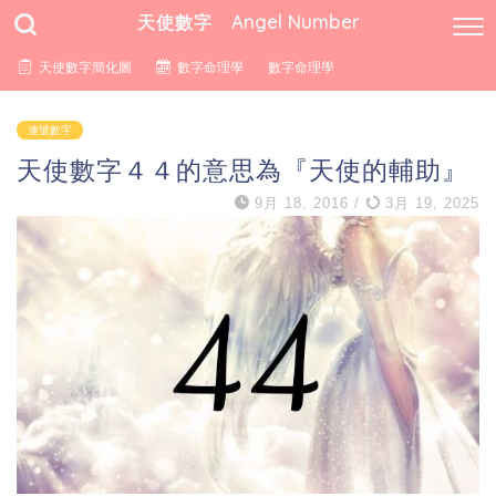
天使數字 Angel Number
天使數字簡化圖
數字命理學
數字命理學
連號數字
天使數字４４的意思為『天使的輔助』
9月 18, 2016
/
3月 19, 2025