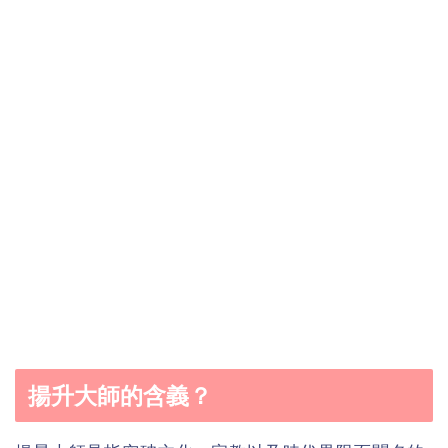
揚升大師的含義？