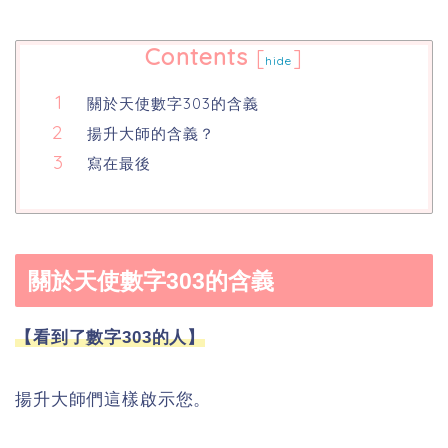
Contents
[
]
hide
關於天使數字303的含義
揚升大師的含義？
寫在最後
關於天使數字303的含義
【看到了數字303的人】
揚升大師們這樣啟示您。