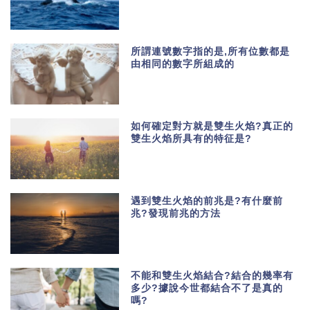
所謂連號數字指的是,所有位數都是
由相同的數字所組成的
如何確定對方就是雙生火焰?真正的
雙生火焰所具有的特征是?
遇到雙生火焰的前兆是?有什麼前
兆?發現前兆的方法
不能和雙生火焰結合?結合的幾率有
多少?據說今世都結合不了是真的
嗎?