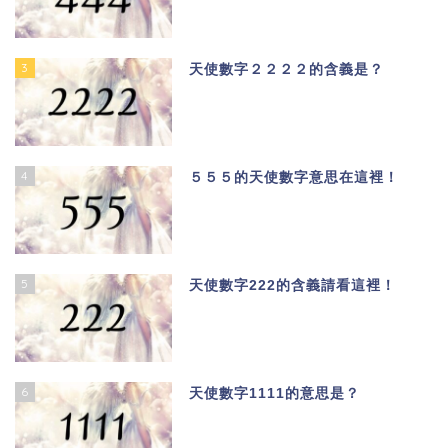
3
天使數字２２２２的含義是？
4
５５５的天使數字意思在這裡！
5
天使數字222的含義請看這裡！
6
天使數字1111的意思是？