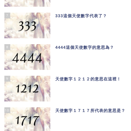
7
333這個天使數字代表了？
8
4444這個天使數字的意思為？
9
天使數字１２１２的意思在這裡！
10
天使數字１７１７所代表的意思是？