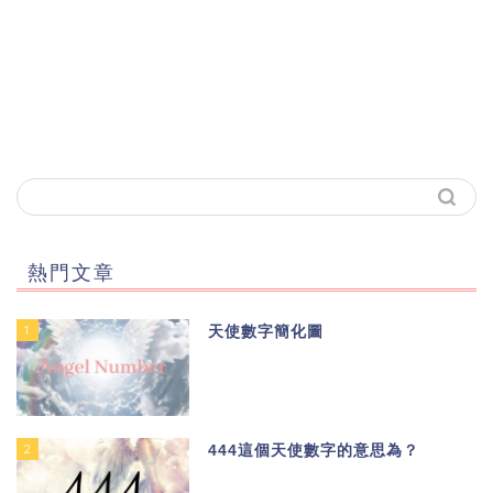
熱門文章
1
天使數字簡化圖
2
444這個天使數字的意思為？