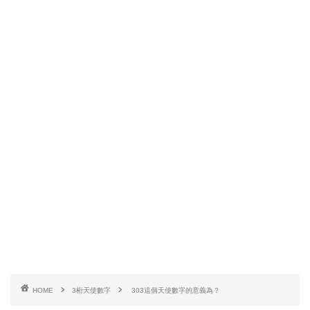
HOME
3桁天使數字
303這個天使數字的意義為？