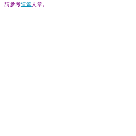
請參考
這篇
文章。