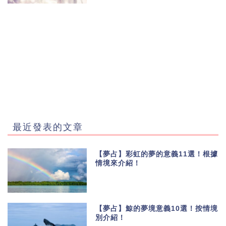
最近發表的文章
【夢占】彩虹的夢的意義11選！根據
情境來介紹！
【夢占】鯨的夢境意義10選！按情境
別介紹！