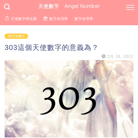
天使數字 Angel Number
天使數字簡化圖
數字命理學
數字命理學
3桁天使數字
303這個天使數字的意義為？
2月 28, 2022