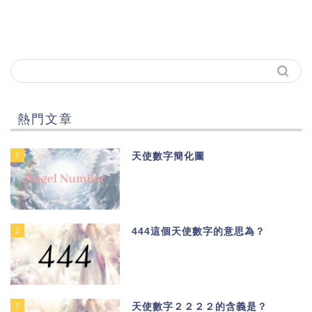
熱門文章
1
天使數字簡化圖
2
444這個天使數字的意思為？
3
天使數字２２２２的含義是？