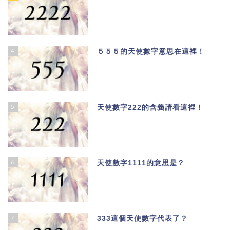
4
５５５的天使數字意思在這裡！
5
天使數字222的含義請看這裡！
6
天使數字1111的意思是？
7
333這個天使數字代表了？