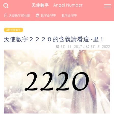
天使數字 Angel Number
天使數字簡化圖
數字命理學
數字命理學
4桁天使數字
天使數字２２２０的含義請看這~里！
6月 11, 2017
/
5月 8, 2022