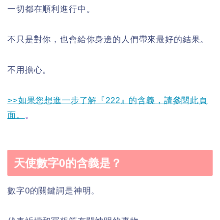
一切都在順利進行中。
不只是對你，也會給你身邊的人們帶來最好的結果。
不用擔心。
>>如果您想進一步了解『222』的含義，請參閱此頁
面。
。
天使數字0的含義是？
數字0的關鍵詞是神明。