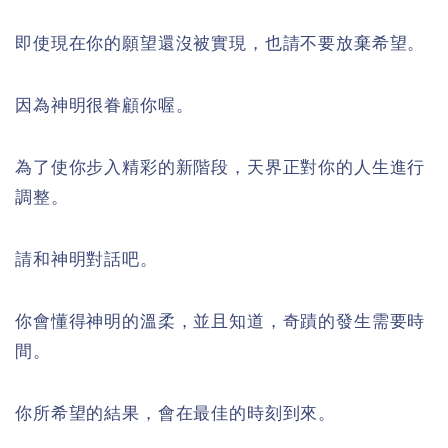
即使現在你的願望還沒被實現，也請不要放棄希望。
因為神明很眷顧你喔。
為了使你步入精彩的新階段，天界正對你的人生進行
調整。
請和神明對話吧。
你會懂得神明的溫柔，並且知道，奇蹟的發生需要時
間。
你所希望的結果，會在最佳的時刻到來。