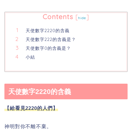
Contents
[
]
hide
天使數字2220的含義
天使數字222的含義是？
天使數字0的含義是？
小結
天使數字2220的含義
【給看見2220的人們】
神明對你不離不棄。