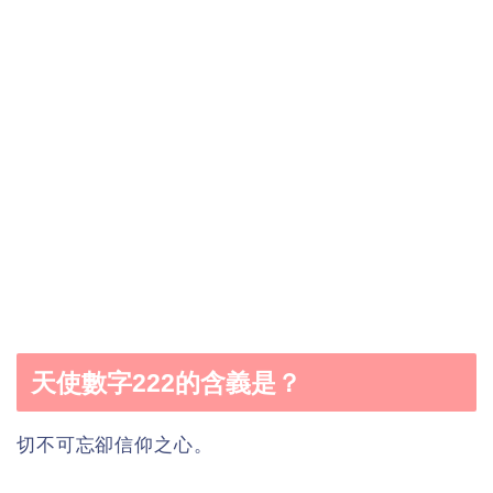
天使數字222的含義是？
切不可忘卻信仰之心。