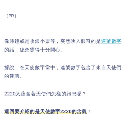
［PR］
像時鐘或是收銀小票等，突然映入眼帘的是
連號數字
的話，總會覺得十分開心。
據說，在天使數字當中，連號數字包含了來自天使們
的建議。
2220又蘊含著天使們怎樣的訊息呢？
這回要介紹的是天使數字2220的含義
！