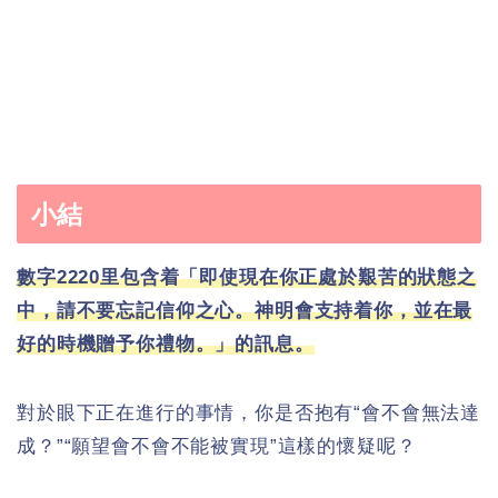
小結
數字2220里包含着「即使現在你正處於艱苦的狀態之
中，請不要忘記信仰之心。神明會支持着你，並在最
好的時機贈予你禮物。」的訊息。
對於眼下正在進行的事情，你是否抱有“會不會無法達
成？”“願望會不會不能被實現”這樣的懷疑呢？