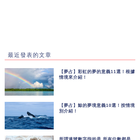
最近發表的文章
【夢占】彩虹的夢的意義11選！根據
情境來介紹！
【夢占】鯨的夢境意義10選！按情境
別介紹！
所謂連號數字指的是,所有位數都是