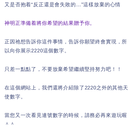
又是否抱着“反正還是會失敗的…”這樣放棄的心情
神明正準備着將你希望的結果贈予你。
正因祂想告訴你這件事情，告訴你願望終會實現，所
以向你展示2220這個數字。
只差一點點了，不要放棄希望繼續堅持努力吧！！
在這個網站上，我們還將介紹除了2220之外的其他天
使數字。
當您又一次看見連號數字的時候，請務必再來遊玩喔
＾＾