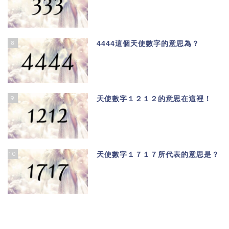
8
4444這個天使數字的意思為？
9
天使數字１２１２的意思在這裡！
10
天使數字１７１７所代表的意思是？