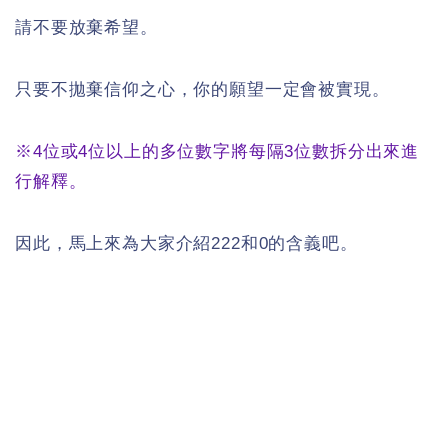
請不要放棄希望。
只要不拋棄信仰之心，你的願望一定會被實現。
※4位或4位以上的多位數字將每隔3位數拆分出來進
行解釋。
因此，馬上來為大家介紹222和0的含義吧。