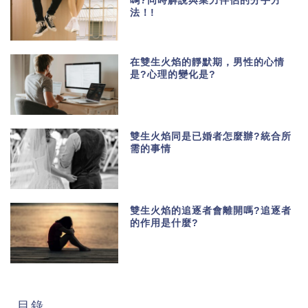
嗎?同時解說與業力伴侶的分手方
法！!
在雙生火焰的靜默期，男性的心情
是?心理的變化是?
雙生火焰同是已婚者怎麼辦?統合所
需的事情
雙生火焰的追逐者會離開嗎?追逐者
的作用是什麼?
目錄