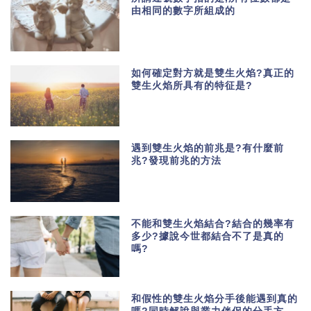
由相同的數字所組成的
如何確定對方就是雙生火焰?真正的
雙生火焰所具有的特征是?
遇到雙生火焰的前兆是?有什麼前
兆?發現前兆的方法
不能和雙生火焰結合?結合的幾率有
多少?據說今世都結合不了是真的
嗎?
和假性的雙生火焰分手後能遇到真的