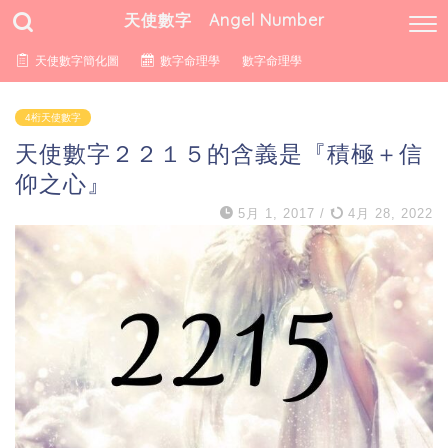
天使數字 Angel Number
天使數字簡化圖
數字命理學
數字命理學
4桁天使數字
天使數字２２１５的含義是『積極＋信
仰之心』
5月 1, 2017
/
4月 28, 2022