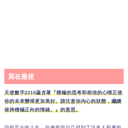
寫在最後
天使數字2215蘊含著『積極的思考和相信的心情正使
你的未來變得更加美好。請注意你內心的狀態，繼續
保持積極正向的情緒。』的意思。
回顧至今的人生，你會發現自己得到了許多人和事的