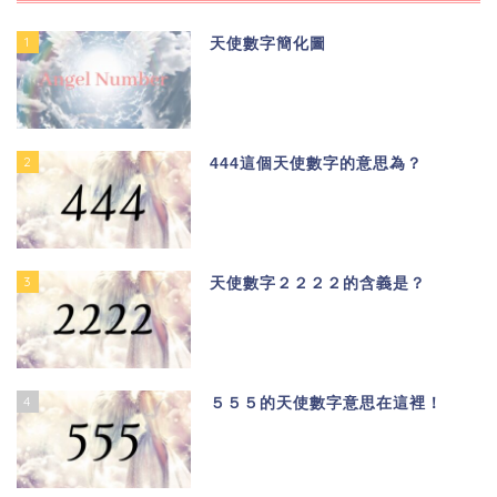
1
天使數字簡化圖
2
444這個天使數字的意思為？
3
天使數字２２２２的含義是？
4
５５５的天使數字意思在這裡！