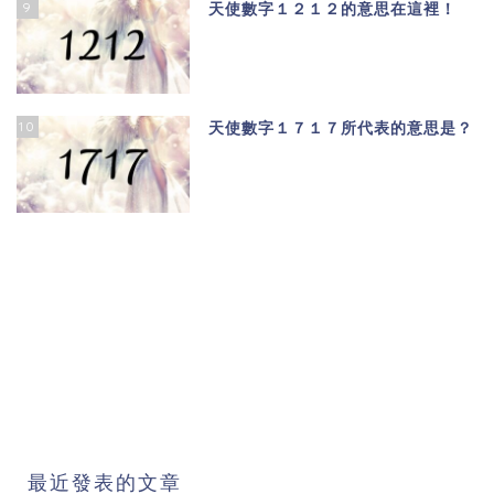
9
天使數字１２１２的意思在這裡！
10
天使數字１７１７所代表的意思是？
最近發表的文章