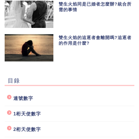
雙生火焰同是已婚者怎麼辦?統合所
需的事情
雙生火焰的追逐者會離開嗎?追逐者
的作用是什麼?
目錄
連號數字
1桁天使數字
2桁天使數字