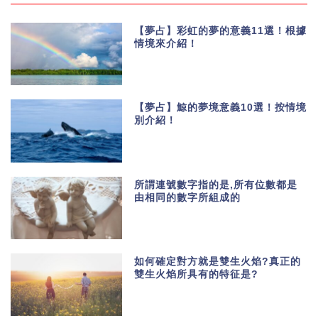
【夢占】彩虹的夢的意義11選！根據
情境來介紹！
【夢占】鯨的夢境意義10選！按情境
別介紹！
所謂連號數字指的是,所有位數都是
由相同的數字所組成的
如何確定對方就是雙生火焰?真正的
雙生火焰所具有的特征是?