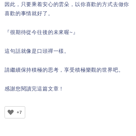
因此，只要乘着安心的雲朵，以你喜歡的方式去做你
喜歡的事情就好了。
『很期待從今往後的未來喔~』
這句話就像是口頭禪一樣。
請繼續保持積極的思考，享受積極樂觀的世界吧。
感謝您閱讀完這篇文章！
+7