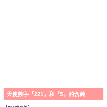
天使數字『221』和『5』的含義