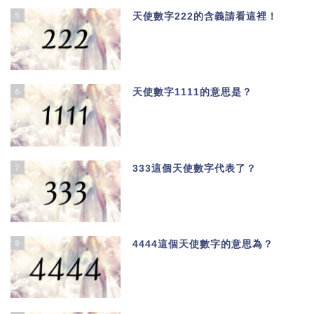
5
天使數字222的含義請看這裡！
6
天使數字1111的意思是？
7
333這個天使數字代表了？
8
4444這個天使數字的意思為？