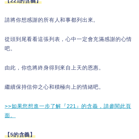
【221的含義】
請將你想感謝的所有人和事都列出來。
從頭到尾看看這張列表，心中一定會充滿感謝的心情
吧。
由此，你也將終身得到來自上天的恩惠。
繼續保持信仰之心和積極向上的情緒吧。
>>如果您想進一步了解『221』的含義，請參閱此頁
面。
【5的含義】