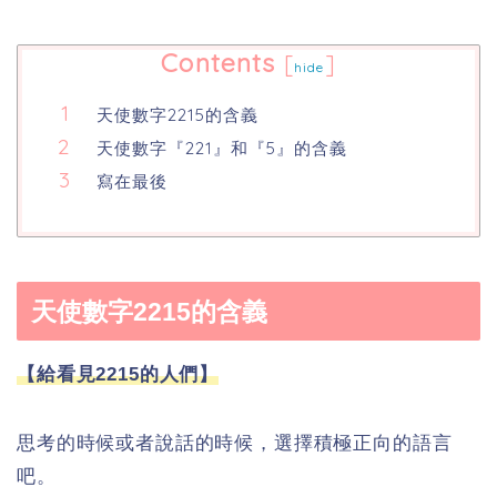
Contents
[
]
hide
天使數字2215的含義
天使數字『221』和『5』的含義
寫在最後
天使數字2215的含義
【給看見2215的人們】
思考的時候或者說話的時候，選擇積極正向的語言
吧。