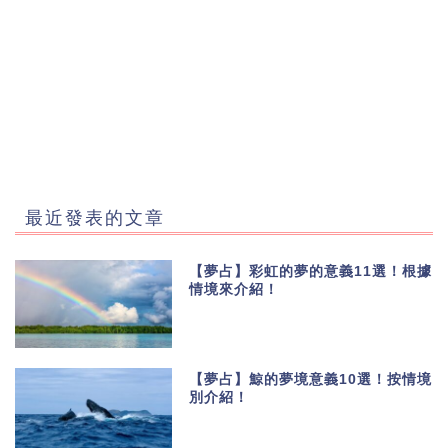
最近發表的文章
【夢占】彩虹的夢的意義11選！根據
情境來介紹！
【夢占】鯨的夢境意義10選！按情境
別介紹！