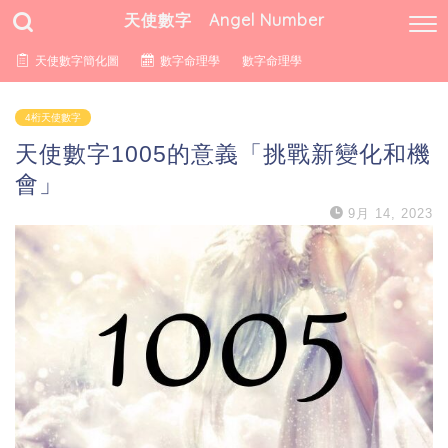
天使數字 Angel Number
天使數字簡化圖
數字命理學
數字命理學
4桁天使數字
天使數字1005的意義「挑戰新變化和機
會」
9月 14, 2023