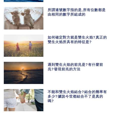
所謂連號數字指的是,所有位數都是
由相同的數字所組成的
如何確定對方就是雙生火焰?真正的
雙生火焰所具有的特征是?
遇到雙生火焰的前兆是?有什麼前
兆?發現前兆的方法
不能和雙生火焰結合?結合的幾率有
多少?據說今世都結合不了是真的
嗎?