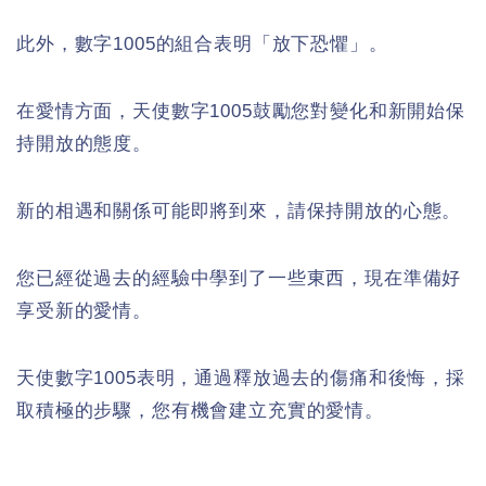
此外，數字1005的組合表明「放下恐懼」。
在愛情方面，天使數字1005鼓勵您對變化和新開始保
持開放的態度。
新的相遇和關係可能即將到來，請保持開放的心態。
您已經從過去的經驗中學到了一些東西，現在準備好
享受新的愛情。
天使數字1005表明，通過釋放過去的傷痛和後悔，採
取積極的步驟，您有機會建立充實的愛情。