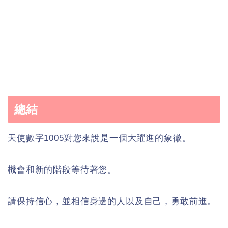
總結
天使數字1005對您來說是一個大躍進的象徵。
機會和新的階段等待著您。
請保持信心，並相信身邊的人以及自己，勇敢前進。