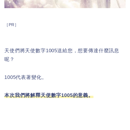
［PR］
天使們將天使數字1005送給您，想要傳達什麼訊息
呢？
1005代表著變化。
本次我們將解釋天使數字1005的意義。