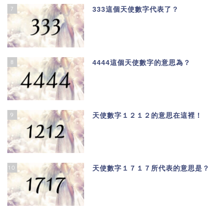
7
333這個天使數字代表了？
8
4444這個天使數字的意思為？
9
天使數字１２１２的意思在這裡！
10
天使數字１７１７所代表的意思是？