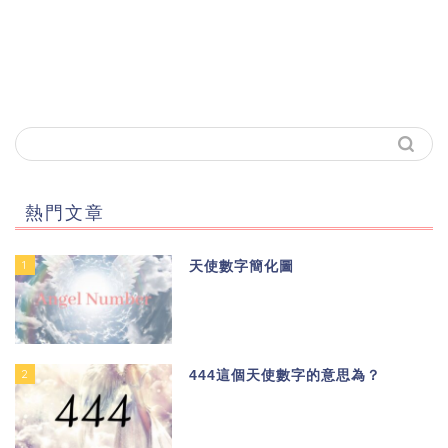
熱門文章
1
天使數字簡化圖
2
444這個天使數字的意思為？