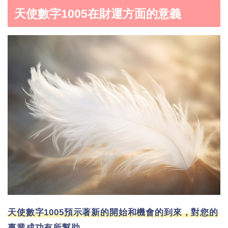
天使數字1005在財運方面的意義
天使數字1005預示著新的開始和機會的到來，對您的
事業成功有所幫助。