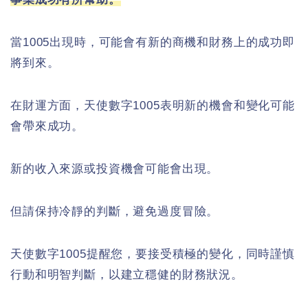
當1005出現時，可能會有新的商機和財務上的成功即
將到來。
在財運方面，天使數字1005表明新的機會和變化可能
會帶來成功。
新的收入來源或投資機會可能會出現。
但請保持冷靜的判斷，避免過度冒險。
天使數字1005提醒您，要接受積極的變化，同時謹慎
行動和明智判斷，以建立穩健的財務狀況。