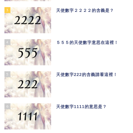
3
天使數字２２２２的含義是？
4
５５５的天使數字意思在這裡！
5
天使數字222的含義請看這裡！
6
天使數字1111的意思是？