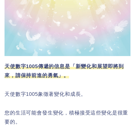
天使數字1005傳遞的信息是「新變化和展望即將到
來，請保持前進的勇氣」。
天使數字1005象徵著變化和成長。
您的生活可能會發生變化，積極接受這些變化是很重
要的。