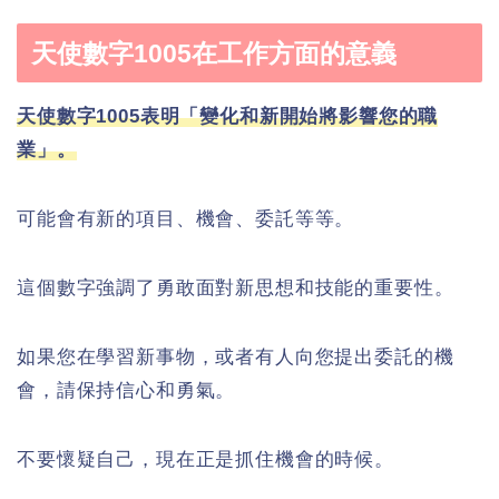
天使數字1005在工作方面的意義
天使數字1005表明「變化和新開始將影響您的職
業」。
可能會有新的項目、機會、委託等等。
這個數字強調了勇敢面對新思想和技能的重要性。
如果您在學習新事物，或者有人向您提出委託的機
會，請保持信心和勇氣。
不要懷疑自己，現在正是抓住機會的時候。