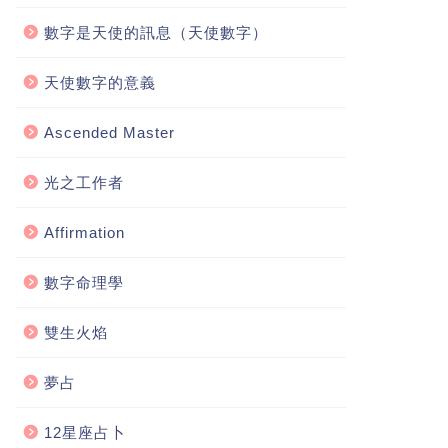
數字是天使的訊息（天使數字）
天使數字的意義
Ascended Master
光之工作者
Affirmation
數字命理學
雙生火焰
夢占
12星座占卜