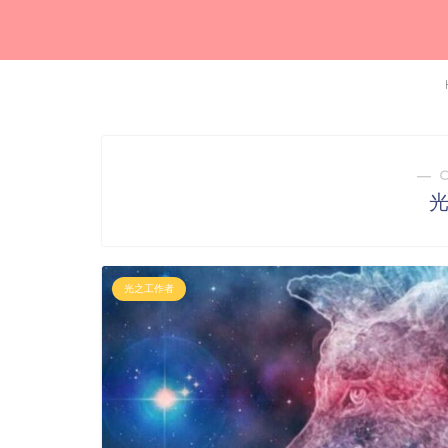
― 
光之工作者