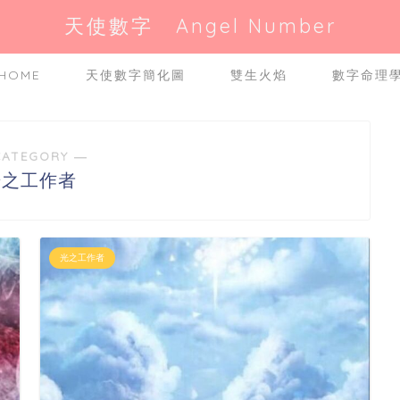
天使數字 Angel Number
HOME
天使數字簡化圖
雙生火焰
數字命理
CATEGORY ―
光之工作者
光之工作者