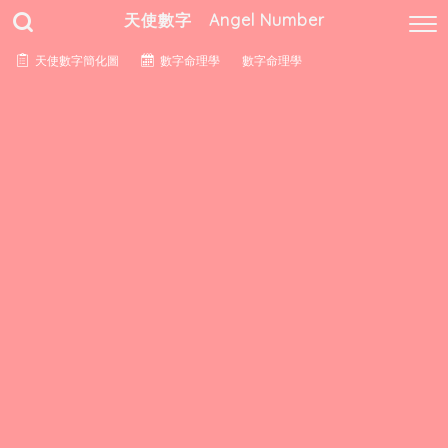
天使數字 Angel Number
天使數字簡化圖
數字命理學
數字命理學