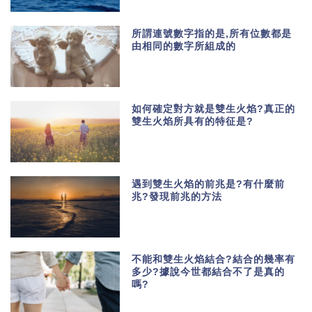
所謂連號數字指的是,所有位數都是
由相同的數字所組成的
如何確定對方就是雙生火焰?真正的
雙生火焰所具有的特征是?
遇到雙生火焰的前兆是?有什麼前
兆?發現前兆的方法
不能和雙生火焰結合?結合的幾率有
多少?據說今世都結合不了是真的
嗎?