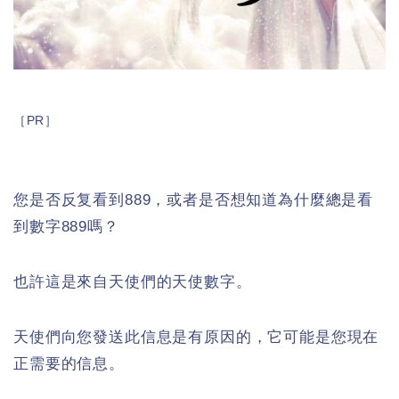
［PR］
您是否反复看到889，或者是否想知道為什麼總是看
到數字889嗎？
也許這是來自天使們的天使數字。
天使們向您發送此信息是有原因的，它可能是您現在
正需要的信息。