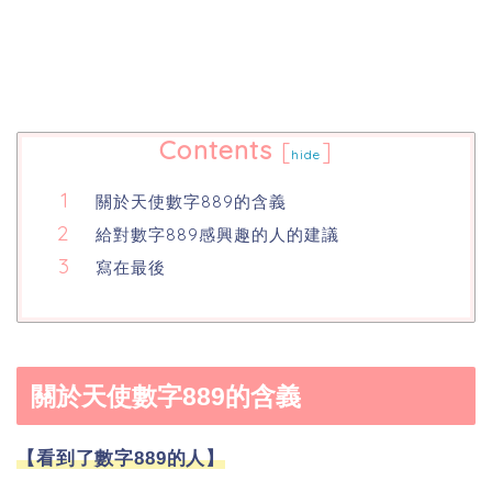
Contents
[
]
hide
關於天使數字889的含義
給對數字889感興趣的人的建議
寫在最後
關於天使數字889的含義
【看到了數字889的人】