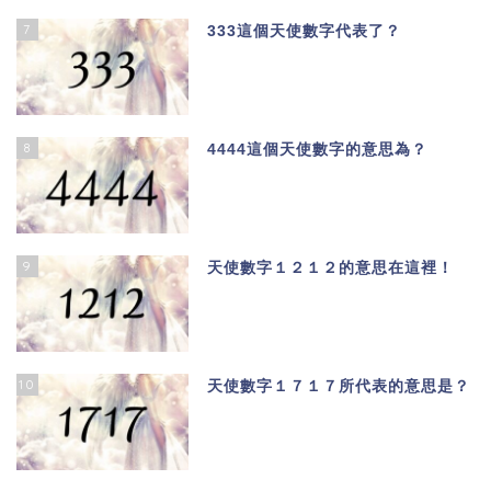
7
333這個天使數字代表了？
8
4444這個天使數字的意思為？
9
天使數字１２１２的意思在這裡！
10
天使數字１７１７所代表的意思是？