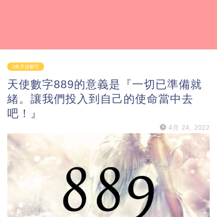
3桁天使數字
天使數字889的意義是『一切已準備就
緒。讓我們投入到自己的使命當中去
吧！』
4月 24, 2022