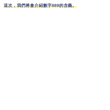
這次，我們將會介紹數字889的含義。