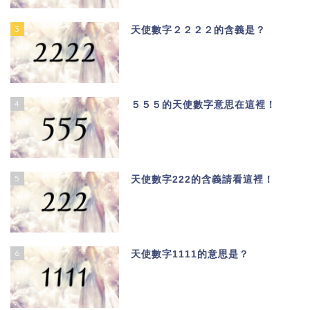
3
天使數字２２２２的含義是？
4
５５５的天使數字意思在這裡！
5
天使數字222的含義請看這裡！
6
天使數字1111的意思是？