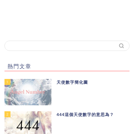
熱門文章
1
天使數字簡化圖
2
444這個天使數字的意思為？