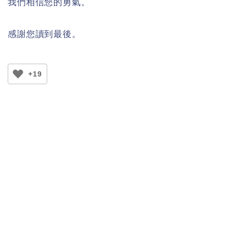
我們相信您的勇氣。
感謝您讀到最後。
+19