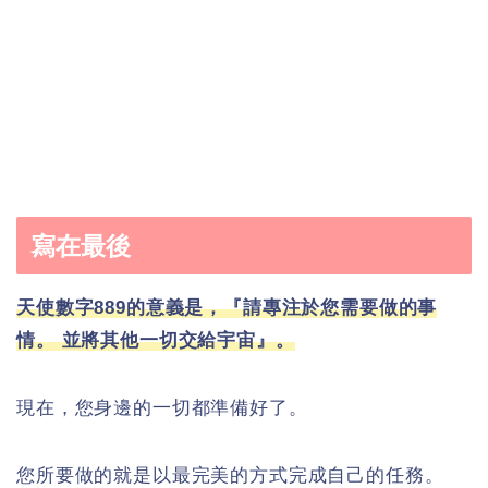
寫在最後
天使數字889的意義是，『請專注於您需要做的事
情。 並將其他一切交給宇宙』。
現在，您身邊的一切都準備好了。
您所要做的就是以最完美的方式完成自己的任務。