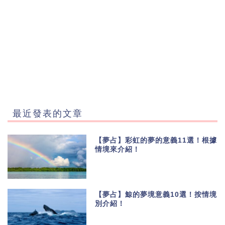
最近發表的文章
【夢占】彩虹的夢的意義11選！根據
情境來介紹！
【夢占】鯨的夢境意義10選！按情境
別介紹！