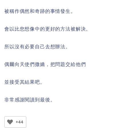
被稱作偶然和奇跡的事情發生。
會以比您想像中的更好的方法被解決。
所以沒有必要自己去想辦法。
偶爾向天使們撒嬌，把問題交給他們
並接受其結果吧。
非常感謝閱讀到最後。
+44