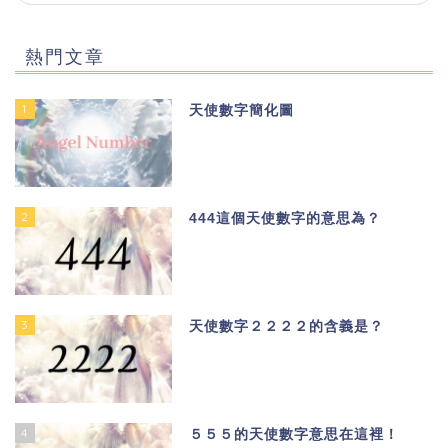
熱門文章
1
天使數字簡化圖
2
444這個天使數字的意思為？
3
天使數字２２２２的含義是？
4
５５５的天使數字意思在這裡！