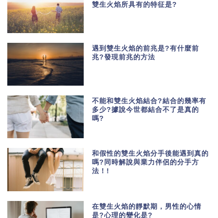
雙生火焰所具有的特征是?
遇到雙生火焰的前兆是?有什麼前
兆?發現前兆的方法
不能和雙生火焰結合?結合的幾率有
多少?據說今世都結合不了是真的
嗎?
和假性的雙生火焰分手後能遇到真的
嗎?同時解說與業力伴侶的分手方
法！!
在雙生火焰的靜默期，男性的心情
是?心理的變化是?