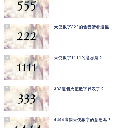
5
天使數字222的含義請看這裡！
6
天使數字1111的意思是？
7
333這個天使數字代表了？
8
4444這個天使數字的意思為？