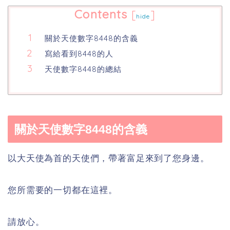
Contents
[
]
hide
關於天使數字8448的含義
寫給看到8448的人
天使數字8448的總結
關於天使數字8448的含義
以大天使為首的天使們，帶著富足來到了您身邊。
您所需要的一切都在這裡。
請放心。