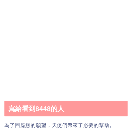
寫給看到8448的人
為了回應您的願望，天使們帶來了必要的幫助。