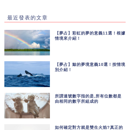
最近發表的文章
【夢占】彩虹的夢的意義11選！根據
情境來介紹！
【夢占】鯨的夢境意義10選！按情境
別介紹！
所謂連號數字指的是,所有位數都是
由相同的數字所組成的
如何確定對方就是雙生火焰?真正的