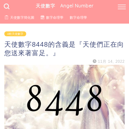
天使數字 Angel Number
天使數字簡化圖
數字命理學
數字命理學
4桁天使數字
天使數字8448的含義是『天使們正在向
您送來著富足。』
11月 14, 2022