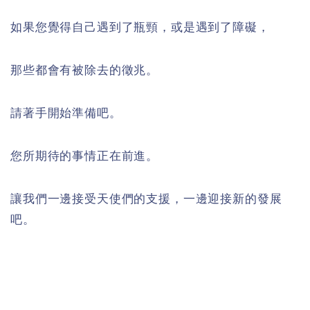
如果您覺得自己遇到了瓶頸，或是遇到了障礙，
那些都會有被除去的徵兆。
請著手開始準備吧。
您所期待的事情正在前進。
讓我們一邊接受天使們的支援，一邊迎接新的發展
吧。