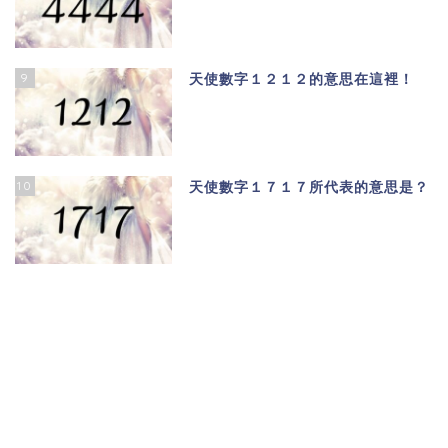
9
天使數字１２１２的意思在這裡！
10
天使數字１７１７所代表的意思是？