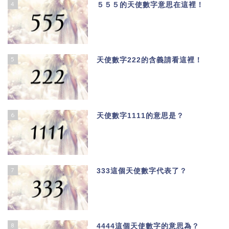
4
５５５的天使數字意思在這裡！
5
天使數字222的含義請看這裡！
6
天使數字1111的意思是？
7
333這個天使數字代表了？
8
4444這個天使數字的意思為？