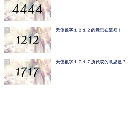
9
天使數字１２１２的意思在這裡！
10
天使數字１７１７所代表的意思是？