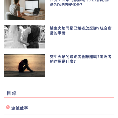
是?心理的變化是?
雙生火焰同是已婚者怎麼辦?統合所
需的事情
雙生火焰的追逐者會離開嗎?追逐者
的作用是什麼?
目錄
連號數字