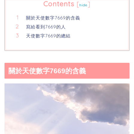
Contents
[
]
hide
關於天使數字7669的含義
寫給看到7669的人
天使數字7669的總結
關於天使數字7669的含義