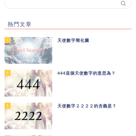
熱門文章
1
天使數字簡化圖
2
444這個天使數字的意思為？
3
天使數字２２２２的含義是？