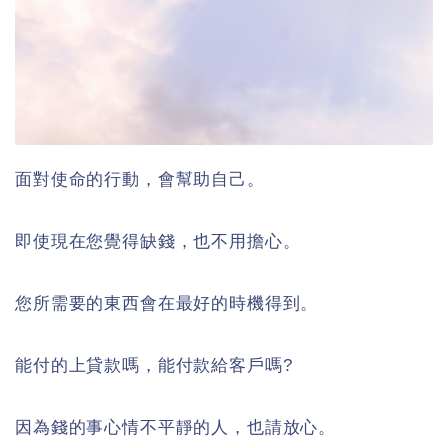
面對使命的行動，會幫助自己。
即使現在您覺得缺錢，也不用擔心。
您所需要的東西會在最好的時機得到。
能付的上貸款嗎，能付款給客戶嗎?
因為錢的事心情不平靜的人，也請放心。