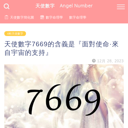
天使數字 Angel Number
天使數字簡化圖
數字命理學
數字命理學
4桁天使數字
天使數字7669的含義是『面對使命·來
自宇宙的支持』
12月 28, 2023