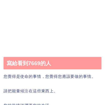
寫給看到7669的人
您覺得是使命的事情，您覺得您應該要做的事情。
請把能量傾注在這些東西上。