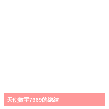
天使數字7669的總結