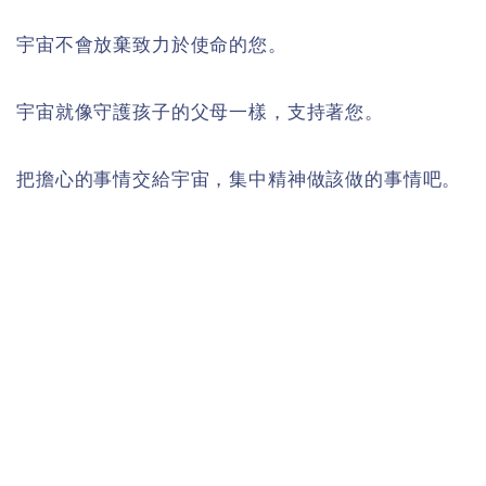
宇宙不會放棄致力於使命的您。
宇宙就像守護孩子的父母一樣，支持著您。
把擔心的事情交給宇宙，集中精神做該做的事情吧。