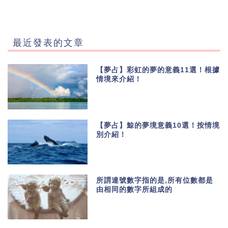
最近發表的文章
【夢占】彩虹的夢的意義11選！根據
情境來介紹！
【夢占】鯨的夢境意義10選！按情境
別介紹！
所謂連號數字指的是,所有位數都是
由相同的數字所組成的