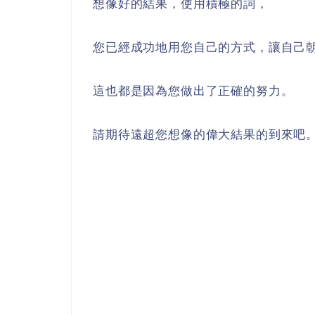
想像好的結果，使用積極的詞，
您已經成功地用您自己的方式，讓自己
這也都是因為您做出了正確的努力。
請期待遠超您想像的偉大結果的到來吧