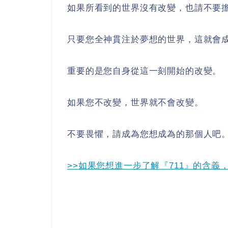
如果所看到的世界沒有改變，也請不要
只要您全神貫注於夢想的世界，這就會
重要的是您自身從這一刻開始的改變。
如果您不改變，世界就不會改變。
不要畏懼，請成為您想成為的那個人吧
>>如果您想進一步了解『711』的含義