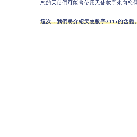
您的天使們可能會使用天使數字來向您
這次，我們將介紹天使數字7117的含義