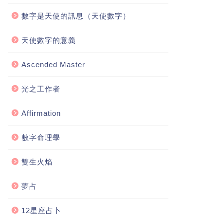
數字是天使的訊息（天使數字）
天使數字的意義
Ascended Master
光之工作者
Affirmation
數字命理學
雙生火焰
夢占
12星座占卜