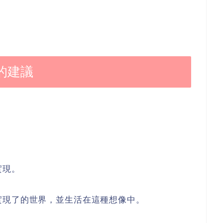
的建議
實現。
實現了的世界，並生活在這種想像中。