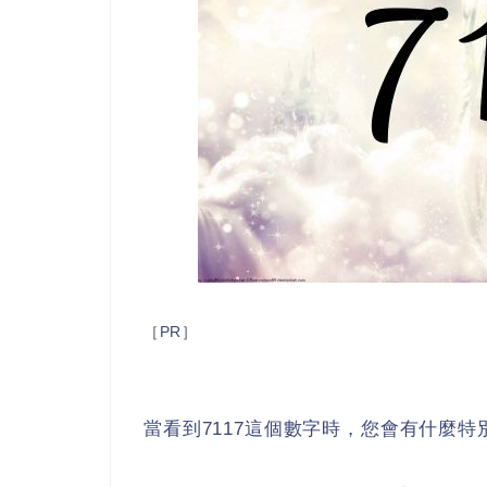
［PR］
當看到7117這個數字時，您會有什麼特