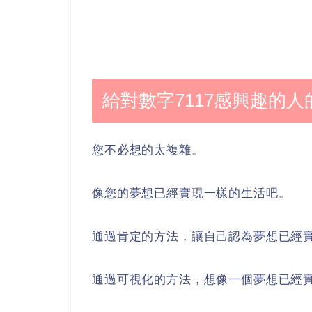
給對數字7117感興趣的人
您不必想的太複雜。
像您的夢想已經實現一樣的生活吧。
通過肯定的方法，讓自己認為夢想已經
通過可視化的方法，想像一個夢想已經