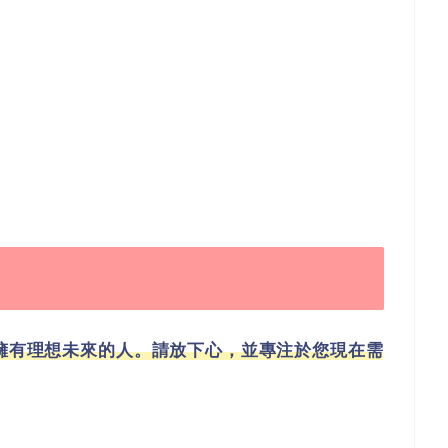
會擁有理想未來的人。請放下心，並專注於您現在需