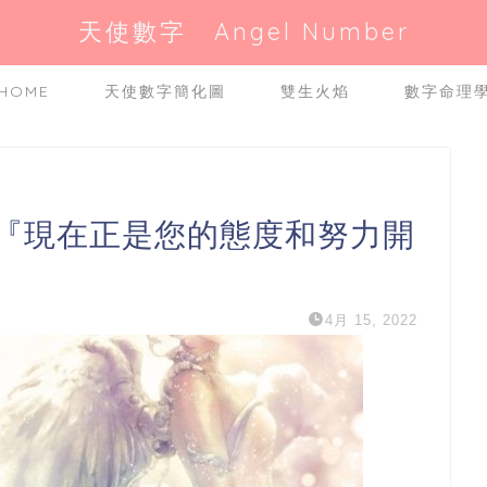
天使數字 Angel Number
HOME
天使數字簡化圖
雙生火焰
數字命理
是『現在正是您的態度和努力開
4月 15, 2022