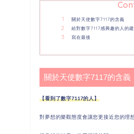
Con
關於天使數字7117的含義
給對數字7117感興趣的人的
寫在最後
關於天使數字7117的含義
【看到了數字7117的人】
對夢想的樂觀態度會讓您更接近您的理