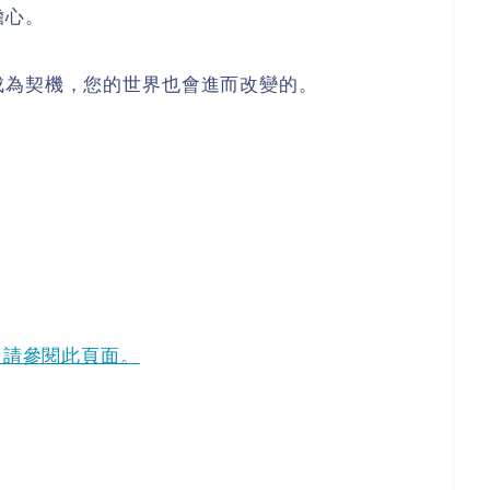
擔心。
成為契機，您的世界也會進而改變的。
。
，請參閱此頁面。