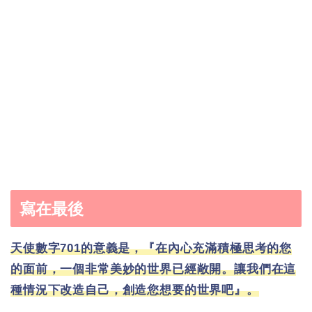
寫在最後
天使數字701的意義是，『在內心充滿積極思考的您
的面前，一個非常美妙的世界已經敞開。讓我們在這
種情況下改造自己，創造您想要的世界吧』。