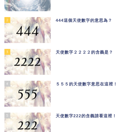
2
444這個天使數字的意思為？
3
天使數字２２２２的含義是？
4
５５５的天使數字意思在這裡！
5
天使數字222的含義請看這裡！