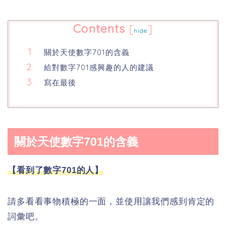
Contents
[
]
hide
關於天使數字701的含義
給對數字701感興趣的人的建議
寫在最後
關於天使數字701的含義
【看到了數字701的人】
請多看看事物積極的一面，並使用讓我們感到肯定的
詞彙吧。