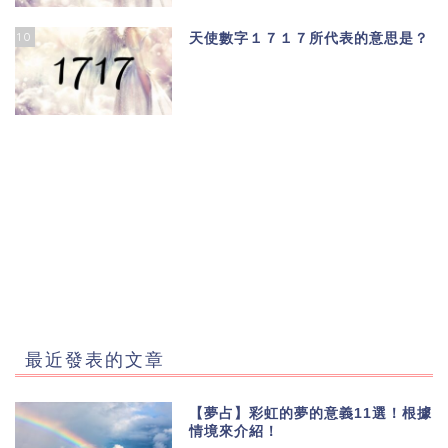
10
天使數字１７１７所代表的意思是？
最近發表的文章
【夢占】彩虹的夢的意義11選！根據
情境來介紹！