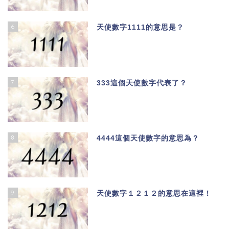
6
天使數字1111的意思是？
7
333這個天使數字代表了？
8
4444這個天使數字的意思為？
9
天使數字１２１２的意思在這裡！