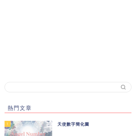
熱門文章
1
天使數字簡化圖