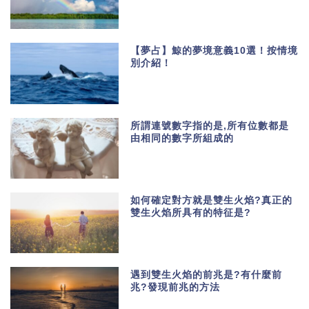
【夢占】鯨的夢境意義10選！按情境
別介紹！
所謂連號數字指的是,所有位數都是
由相同的數字所組成的
如何確定對方就是雙生火焰?真正的
雙生火焰所具有的特征是?
遇到雙生火焰的前兆是?有什麼前
兆?發現前兆的方法