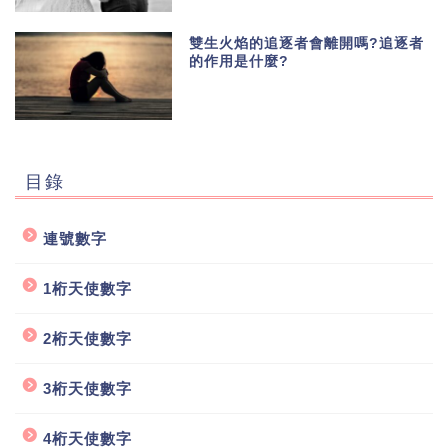
雙生火焰的追逐者會離開嗎?追逐者
的作用是什麼?
目錄
連號數字
1桁天使數字
2桁天使數字
3桁天使數字
4桁天使數字