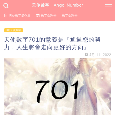
天使數字 Angel Number
天使數字簡化圖
數字命理學
數字命理學
3桁天使數字
天使數字701的意義是『通過您的努
力，人生將會走向更好的方向』
4月 11, 2022