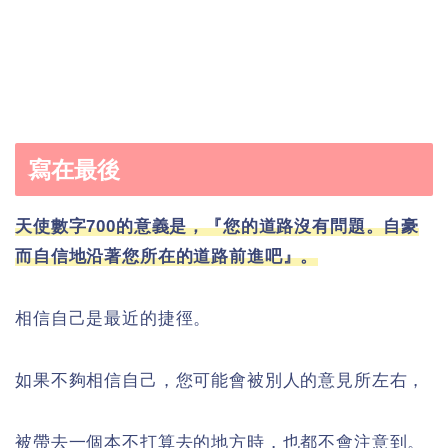
寫在最後
天使數字700的意義是，『您的道路沒有問題。自豪
而自信地沿著您所在的道路前進吧』。
相信自己是最近的捷徑。
如果不夠相信自己，您可能會被別人的意見所左右，
被帶去一個本不打算去的地方時，也都不會注意到。