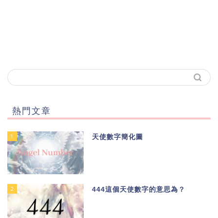
熱門文章
1
天使數字簡化圖
2
444這個天使數字的意思為？