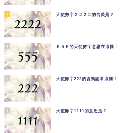
3
天使數字２２２２的含義是？
4
５５５的天使數字意思在這裡！
5
天使數字222的含義請看這裡！
6
天使數字1111的意思是？