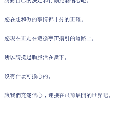
請對自己的決定和行動充滿信心吧。
您在想和做的事情都十分的正確。
您現在正走在遵循宇宙指引的道路上。
所以請挺起胸膛活在當下。
沒有什麼可擔心的。
讓我們充滿信心，迎接在眼前展開的世界吧。