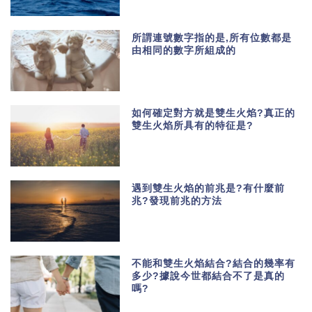
所謂連號數字指的是,所有位數都是
由相同的數字所組成的
如何確定對方就是雙生火焰?真正的
雙生火焰所具有的特征是?
遇到雙生火焰的前兆是?有什麼前
兆?發現前兆的方法
不能和雙生火焰結合?結合的幾率有
多少?據說今世都結合不了是真的
嗎?