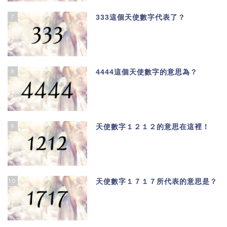
7
333這個天使數字代表了？
8
4444這個天使數字的意思為？
9
天使數字１２１２的意思在這裡！
10
天使數字１７１７所代表的意思是？