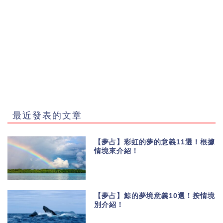
最近發表的文章
【夢占】彩虹的夢的意義11選！根據
情境來介紹！
【夢占】鯨的夢境意義10選！按情境
別介紹！