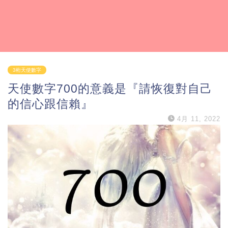
3桁天使數字
天使數字700的意義是『請恢復對自己
的信心跟信賴』
4月 11, 2022