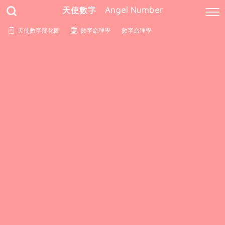
天使數字 Angel Number
天使數字簡化圖
數字命理學
數字命理學