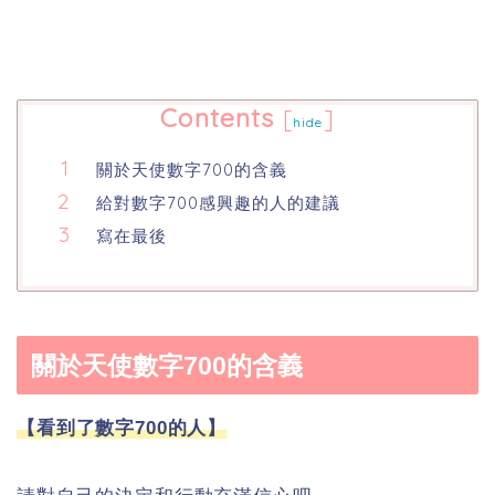
Contents
[
]
hide
關於天使數字700的含義
給對數字700感興趣的人的建議
寫在最後
關於天使數字700的含義
【看到了數字700的人】