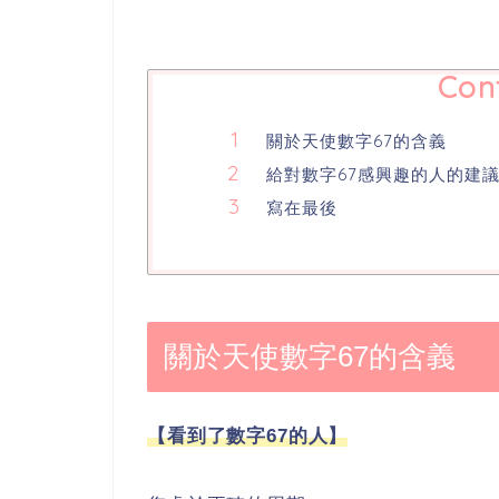
Con
關於天使數字67的含義
給對數字67感興趣的人的建
寫在最後
關於天使數字67的含義
【看到了數字67的人】