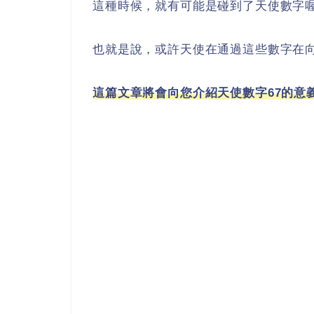
這種時候，就有可能是碰到了天使數字
也就是說，或許天使在通過這些數字在
這篇文章將會向您介紹天使數字67的意