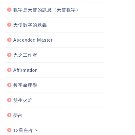
數字是天使的訊息（天使數字）
天使數字的意義
Ascended Master
光之工作者
Affirmation
數字命理學
雙生火焰
夢占
12星座占卜