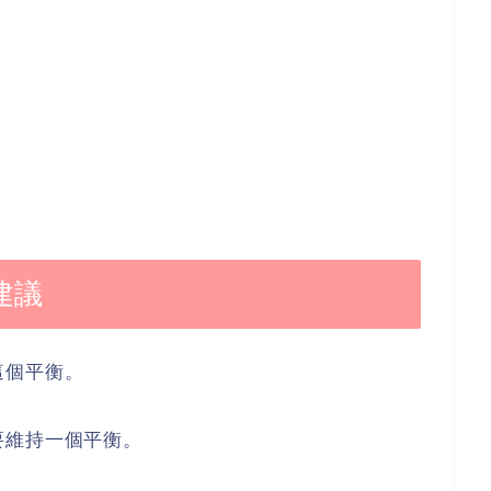
建議
這個平衡。
要維持一個平衡。