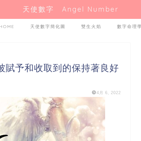
天使數字 Angel Number
HOME
天使數字簡化圖
雙生火焰
數字命理
『被賦予和收取到的保持著良好
4月 6, 2022