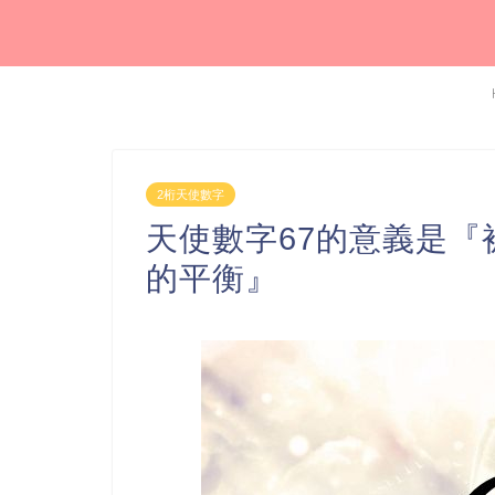
2桁天使數字
天使數字67的意義是
的平衡』