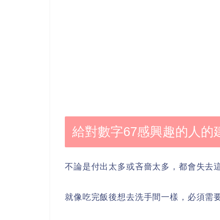
給對數字67感興趣的人的
不論是付出太多或吝嗇太多，都會失去
就像吃完飯後想去洗手間一樣，必須需