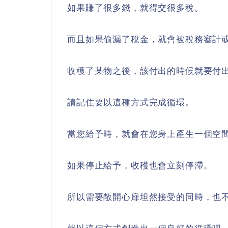
如果賺了很多錢，就得交很多稅。
而且如果偷漏了稅金，就會被稅務審計
收穫了某物之後，該付出的時候就要付
請記住要以這種方式完成循環。
當您給予時，就會在您身上產生一個空
如果停止給予，收穫也會立刻停滯。
所以需要敞開心扉坦然接受的同時，也