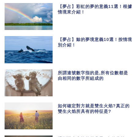
【夢占】彩虹的夢的意義11選！根據
情境來介紹！
【夢占】鯨的夢境意義10選！按情境
別介紹！
所謂連號數字指的是,所有位數都是
由相同的數字所組成的
如何確定對方就是雙生火焰?真正的
雙生火焰所具有的特征是?