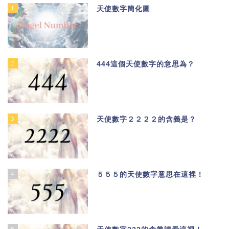
1
天使數字簡化圖
2
444這個天使數字的意思為？
3
天使數字２２２２的含義是？
4
５５５的天使數字意思在這裡！
5