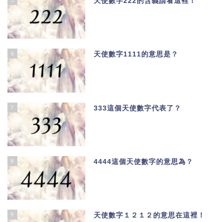
天使數字222的含義請看這裡！
6
天使數字1111的意思是？
7
333這個天使數字代表了？
8
4444這個天使數字的意思為？
9
天使數字１２１２的意思在這裡！