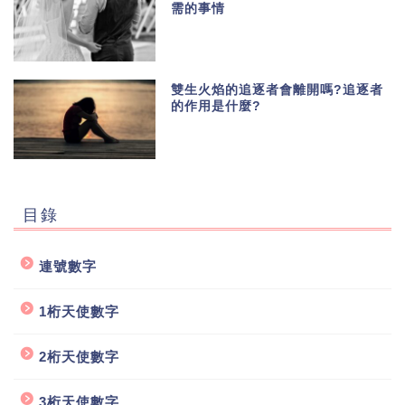
需的事情
雙生火焰的追逐者會離開嗎?追逐者
的作用是什麼?
目錄
連號數字
1桁天使數字
2桁天使數字
3桁天使數字