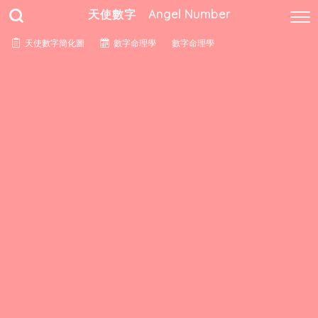
天使數字 Angel Number
天使數字簡化圖
數字命理學
數字命理學