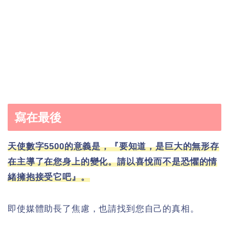
寫在最後
天使數字5500的意義是，『要知道，是巨大的無形存
在主導了在您身上的變化。請以喜悅而不是恐懼的情
緒擁抱接受它吧』。
即使媒體助長了焦慮，也請找到您自己的真相。