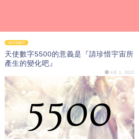
4桁天使數字
天使數字5500的意義是『請珍惜宇宙所
產生的變化吧』
4月 1, 2022