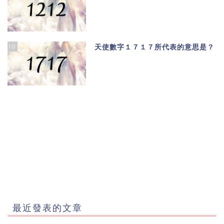
10
天使數字１７１７所代表的意思是？
最近發表的文章