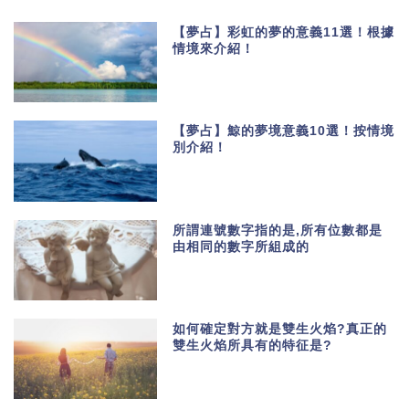
【夢占】彩虹的夢的意義11選！根據
情境來介紹！
【夢占】鯨的夢境意義10選！按情境
別介紹！
所謂連號數字指的是,所有位數都是
由相同的數字所組成的
如何確定對方就是雙生火焰?真正的
雙生火焰所具有的特征是?