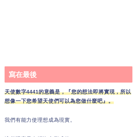
寫在最後
天使數字4441的意義是，『您的想法即將實現，所以
想像一下您希望天使們可以為您做什麼吧』。
我們有能力使理想成為現實。