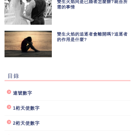
雙生火焰同是已婚者怎麼辦?統合所
需的事情
雙生火焰的追逐者會離開嗎?追逐者
的作用是什麼?
目錄
連號數字
1桁天使數字
2桁天使數字