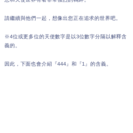
請繼續與他們一起，想像出您正在追求的世界吧。
※4位或更多位的天使數字是以3位數字分隔以解釋含
義的。
因此，下面也會介紹『444』和『1』的含義。