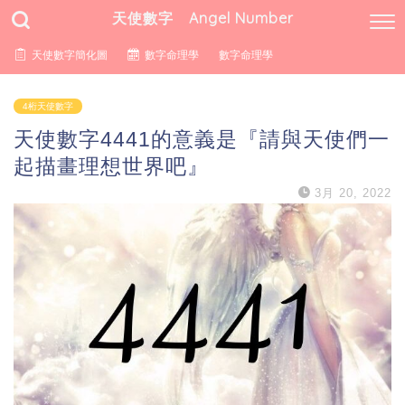
天使數字 Angel Number
天使數字簡化圖
數字命理學
數字命理學
4桁天使數字
天使數字4441的意義是『請與天使們一
起描畫理想世界吧』
3月 20, 2022