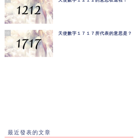
天使數字１２１２的意思在這裡！
10
天使數字１７１７所代表的意思是？
最近發表的文章