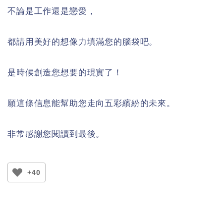
不論是工作還是戀愛，
都請用美好的想像力填滿您的腦袋吧。
是時候創造您想要的現實了！
願這條信息能幫助您走向五彩繽紛的未來。
非常感謝您閱讀到最後。
+40