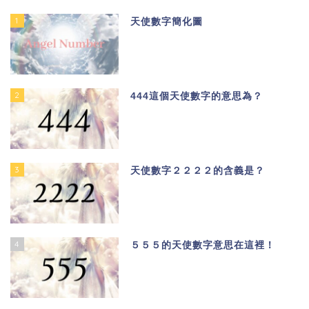
1
天使數字簡化圖
2
444這個天使數字的意思為？
3
天使數字２２２２的含義是？
4
５５５的天使數字意思在這裡！