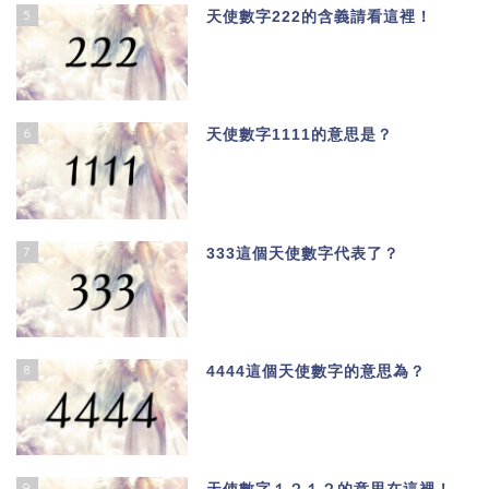
5
天使數字222的含義請看這裡！
6
天使數字1111的意思是？
7
333這個天使數字代表了？
8
4444這個天使數字的意思為？
9