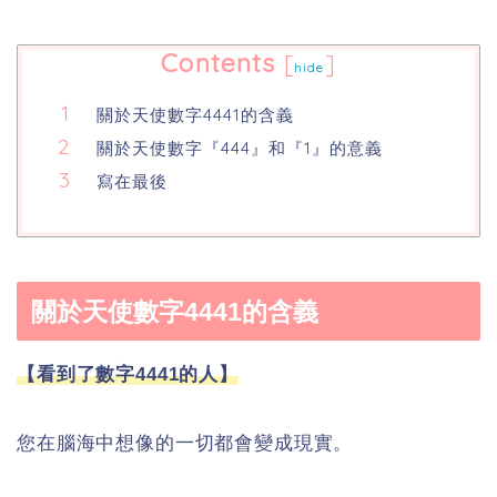
Contents
[
]
hide
關於天使數字4441的含義
關於天使數字『444』和『1』的意義
寫在最後
關於天使數字4441的含義
【看到了數字4441的人】
您在腦海中想像的一切都會變成現實。