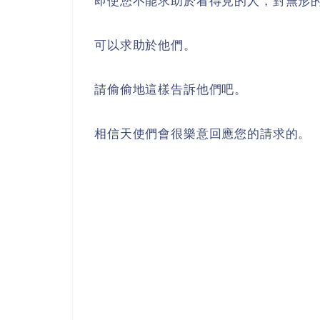
即使您不能求助於看得見的人，對無形
可以求助於他們。
請偷偷地這樣告訴他們吧。
相信天使們會很樂意回應您的請求的。