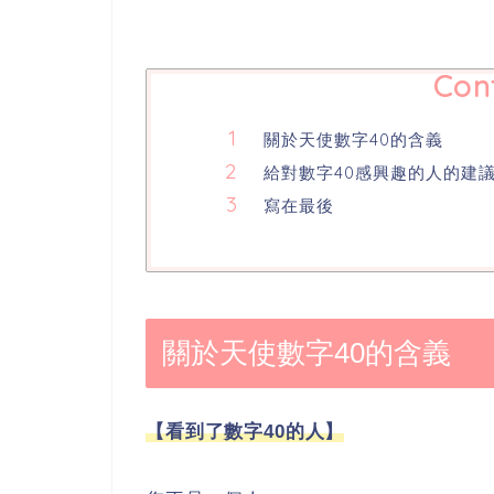
Con
關於天使數字40的含義
給對數字40感興趣的人的建
寫在最後
關於天使數字40的含義
【看到了數字40的人】