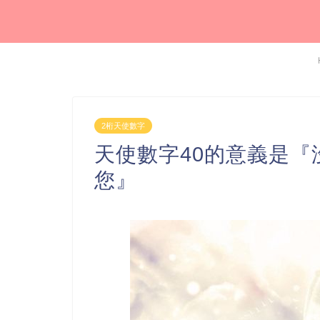
2桁天使數字
天使數字40的意義是
您』