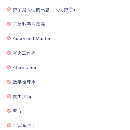
數字是天使的訊息（天使數字）
天使數字的意義
Ascended Master
光之工作者
Affirmation
數字命理學
雙生火焰
夢占
12星座占卜