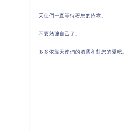
天使們一直等待著您的依靠。
不要勉強自己了。
多多依靠天使們的溫柔和對您的愛吧。