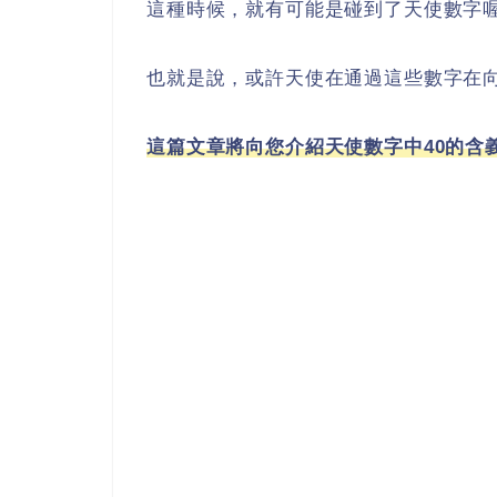
這種時候，就有可能是碰到了天使數字
也就是說，或許天使在通過這些數字在
這篇文章將向您介紹天使數字中40的含