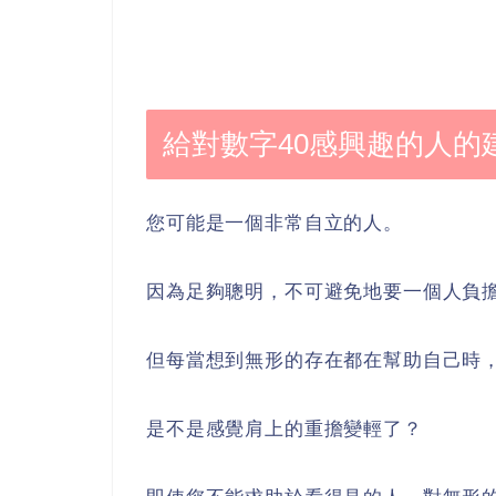
給對數字40感興趣的人的
您可能是一個非常自立的人。
因為足夠聰明，不可避免地要一個人負
但每當想到無形的存在都在幫助自己時
是不是感覺肩上的重擔變輕了？