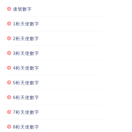
連號數字
1桁天使數字
2桁天使數字
3桁天使數字
4桁天使數字
5桁天使數字
6桁天使數字
7桁天使數字
8桁天使數字