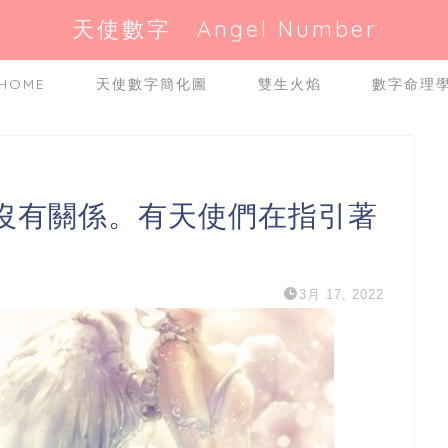
天使數字 Angel Number
HOME
天使數字簡化圖
雙生火焰
數字命理
『沒有關係。有天使們在指引著
3月 17, 2022