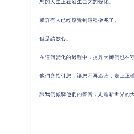
您的人生正在發生巨大的變化。
或許有人已經感覺到這種徵兆了。
但是請放心。
在這個變化的過程中，揚昇大師們也在
他們會指引您，讓您不再迷茫，走上正
讓我們傾聽他們的聲音，走進新世界的