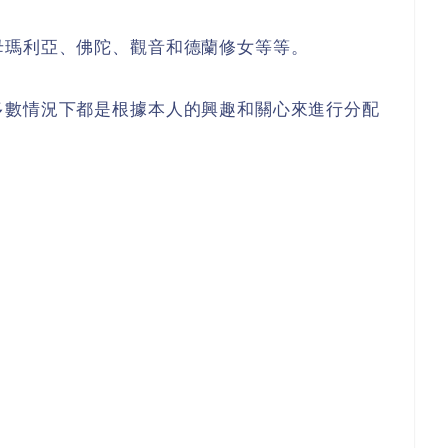
母瑪利亞、佛陀、觀音和德蘭修女等等。
多數情況下都是根據本人的興趣和關心來進行分配