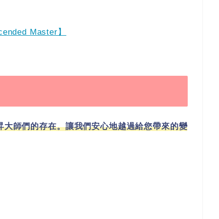
ended Master】
揚昇大師們的存在。讓我們安心地越過給您帶來的變
，