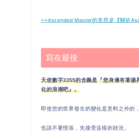
>>Ascended Master的意思是【關於Asc
寫在最後
天使數字3355的含義是『您身邊有著
化的浪潮吧』。
即使您的世界發生的變化是意料之外的
也請不要慌張，先接受這樣的狀況。