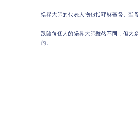
揚昇大師的代表人物包括耶穌基督、聖
跟隨每個人的揚昇大師雖然不同，但大
的。