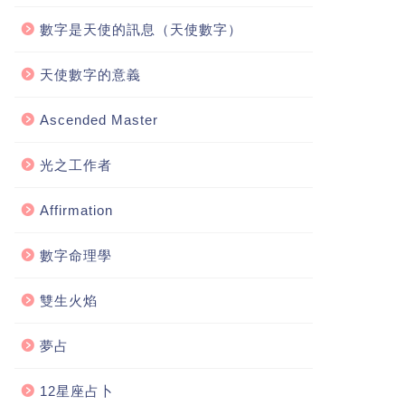
數字是天使的訊息（天使數字）
天使數字的意義
Ascended Master
光之工作者
Affirmation
數字命理學
雙生火焰
夢占
12星座占卜