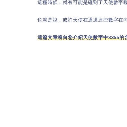
這種時候，就有可能是碰到了天使數字
也就是說，或許天使在通過這些數字在
這篇文章將向您介紹天使數字中3355的