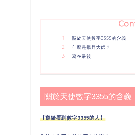
Con
關於天使數字3355的含義
什麼是揚昇大師？
寫在最後
關於天使數字3355的含義
【寫給看到數字3355的人】