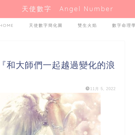
天使數字 Angel Number
HOME
天使數字簡化圖
雙生火焰
數字命理
是『和大師們一起越過變化的浪
11月 5, 2022