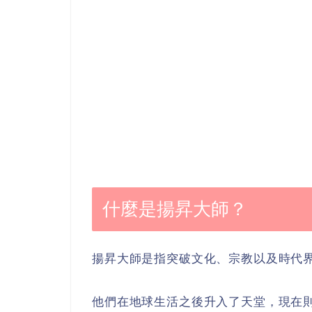
什麼是揚昇大師？
揚昇大師是指突破文化、宗教以及時代
他們在地球生活之後升入了天堂，現在