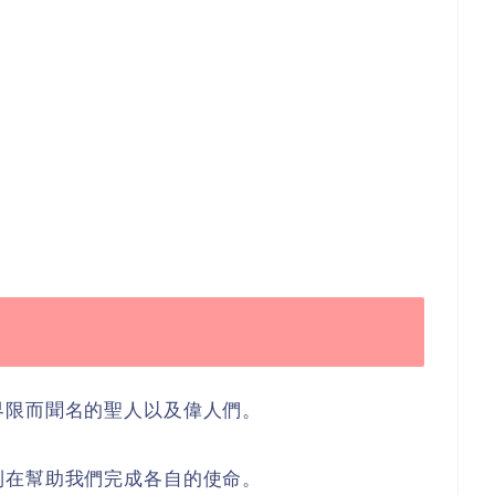
界限而聞名的聖人以及偉人們。
則在幫助我們完成各自的使命。