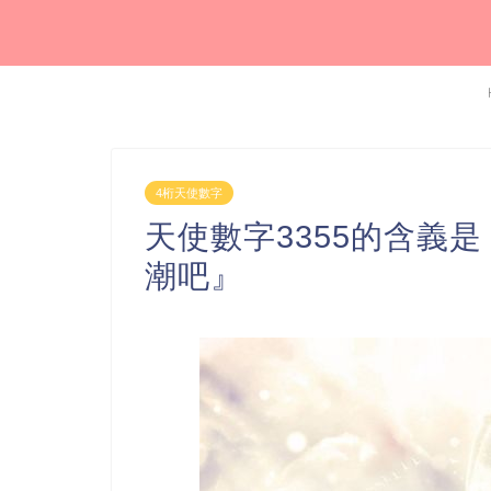
4桁天使數字
天使數字3355的含義
潮吧』