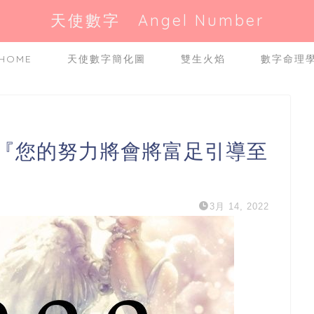
天使數字 Angel Number
HOME
天使數字簡化圖
雙生火焰
數字命理
是『您的努力將會將富足引導至
3月 14, 2022