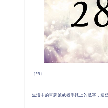
［PR］
生活中的車牌號或者手錶上的數字，這