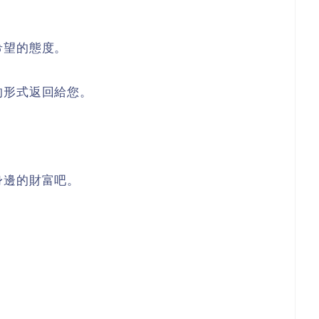
希望的態度。
的形式返回給您。
身邊的財富吧。