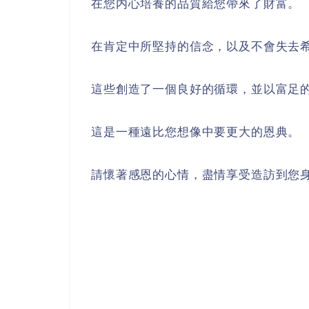
在您内心培養的品質給您帶來了財富。
在肯定中所堅持的信念，以及不會失去
這些創造了一個良好的循環，並以富足
這是一種遠比您想像中要更大的恩典。
請懷著感恩的心情，盡情享受造訪到您