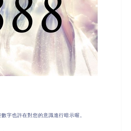
些數字也許在對您的意識進行暗示喔。