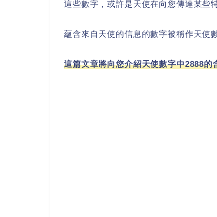
這些數字，或許是天使在向您傳達某些
蘊含來自天使的信息的數字被稱作天使
這篇文章將向您介紹天使數字中2888的