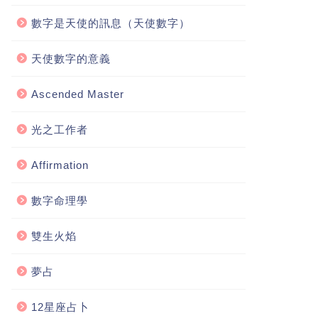
數字是天使的訊息（天使數字）
天使數字的意義
Ascended Master
光之工作者
Affirmation
數字命理學
雙生火焰
夢占
12星座占卜