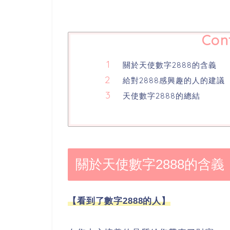
Con
關於天使數字2888的含義
給對2888感興趣的人的建議
天使數字2888的總結
關於天使數字2888的含義
【看到了數字2888的人】