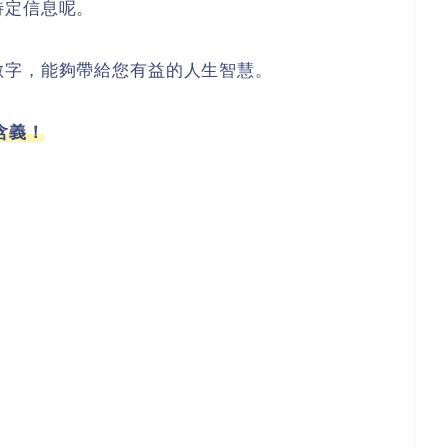
特定信息呢。
數字，能夠帶給您有益的人生智慧。
含義！