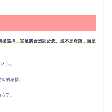
多積極選擇，富足將會造訪於您。這不是奇蹟，而是
了內心。
豐富的感情。
地方了。