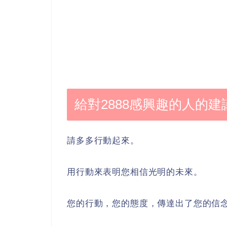
給對2888感興趣的人的建
請多多行動起來。
用行動來表明您相信光明的未來。
您的行動，您的態度，傳達出了您的信