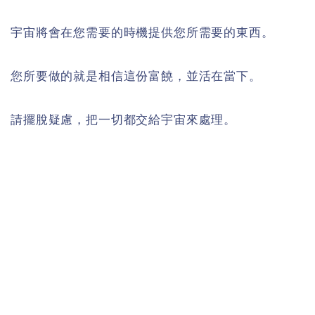
宇宙將會在您需要的時機提供您所需要的東西。
您所要做的就是相信這份富饒，並活在當下。
請擺脫疑慮，把一切都交給宇宙來處理。