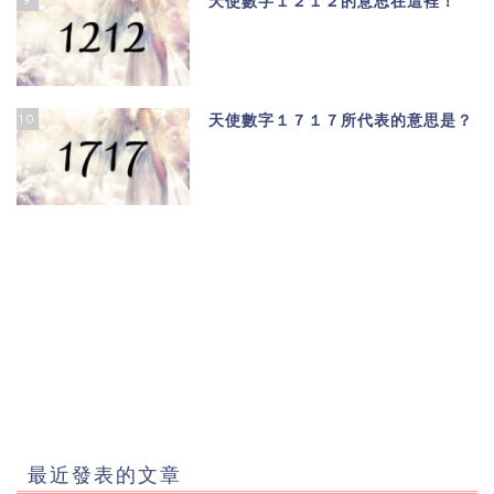
天使數字１２１２的意思在這裡！
10
天使數字１７１７所代表的意思是？
最近發表的文章