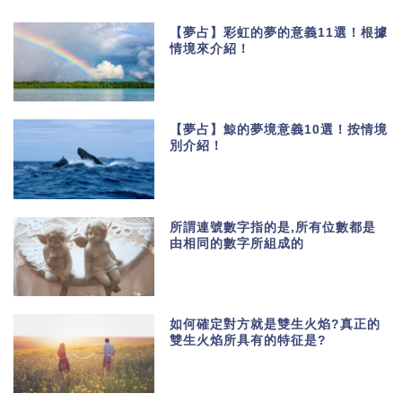
【夢占】彩虹的夢的意義11選！根據
情境來介紹！
【夢占】鯨的夢境意義10選！按情境
別介紹！
所謂連號數字指的是,所有位數都是
由相同的數字所組成的
如何確定對方就是雙生火焰?真正的
雙生火焰所具有的特征是?