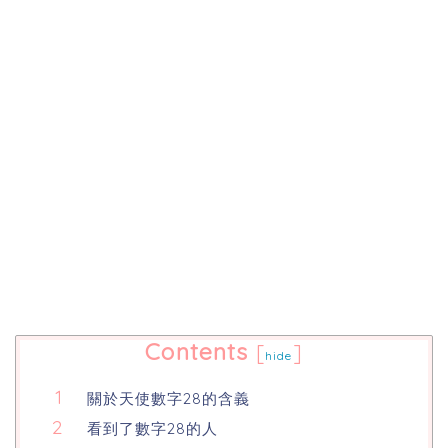
Contents
[
]
hide
關於天使數字28的含義
看到了數字28的人