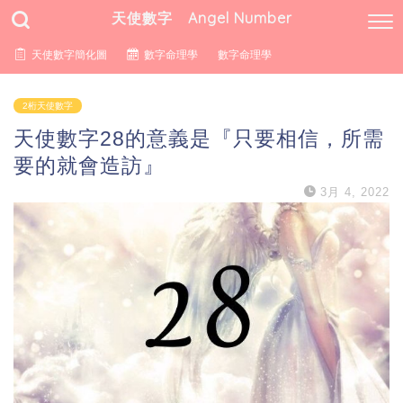
天使數字 Angel Number
天使數字簡化圖
數字命理學
數字命理學
2桁天使數字
天使數字28的意義是『只要相信，所需
要的就會造訪』
3月 4, 2022