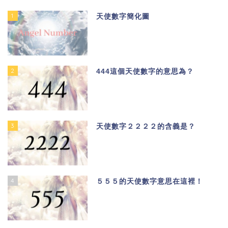
1
天使數字簡化圖
2
444這個天使數字的意思為？
3
天使數字２２２２的含義是？
4
５５５的天使數字意思在這裡！