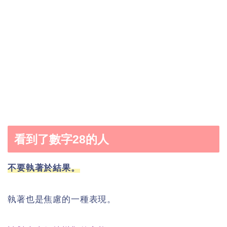
看到了數字28的人
不要執著於結果。
執著也是焦慮的一種表現。