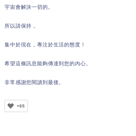
宇宙會解決一切的。
所以請保持，
集中於現在，專注於生活的態度！
希望這條訊息能夠傳達到您的內心。
非常感謝您閱讀到最後。
+65