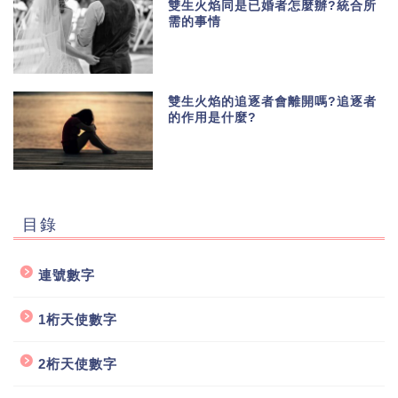
雙生火焰同是已婚者怎麼辦?統合所
需的事情
雙生火焰的追逐者會離開嗎?追逐者
的作用是什麼?
目錄
連號數字
1桁天使數字
2桁天使數字