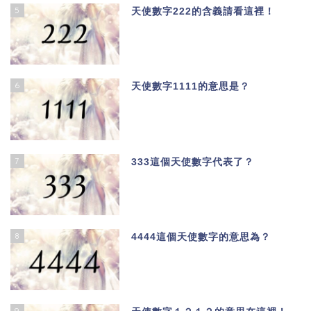
5
天使數字222的含義請看這裡！
6
天使數字1111的意思是？
7
333這個天使數字代表了？
8
4444這個天使數字的意思為？
9