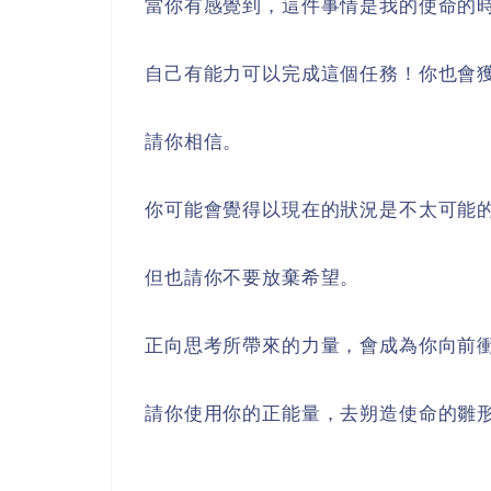
當你有感覺到，這件事情是我的使命的
自己有能力可以完成這個任務！你也會
請你相信。
你可能會覺得以現在的狀況是不太可能
但也請你不要放棄希望。
正向思考所帶來的力量，會成為你向前
請你使用你的正能量，去朔造使命的雛