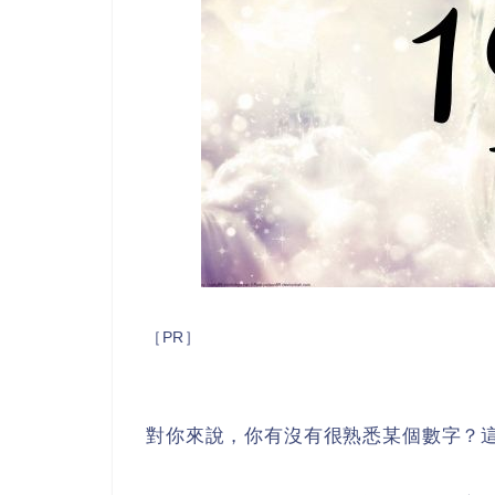
［PR］
對你來說，你有沒有很熟悉某個數字？