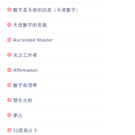
數字是天使的訊息（天使數字）
天使數字的意義
Ascended Master
光之工作者
Affirmation
數字命理學
雙生火焰
夢占
12星座占卜