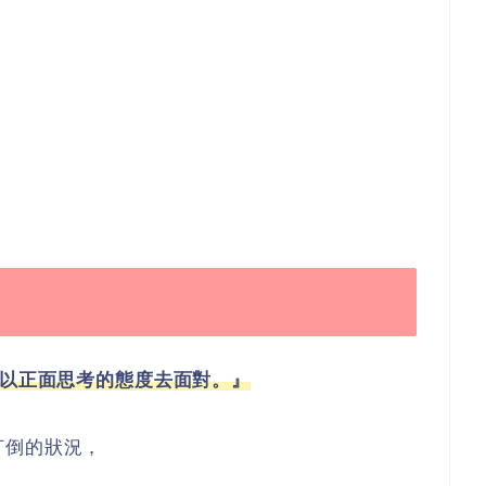
你以正面思考的態度去面對。』
打倒的狀況，