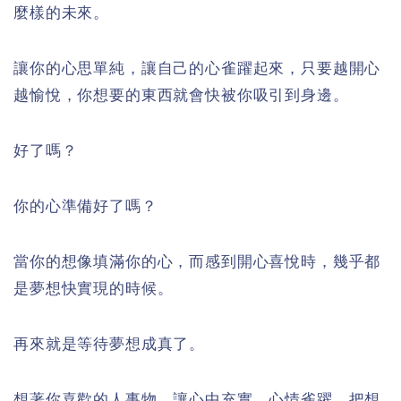
麼樣的未來。
讓你的心思單純，讓自己的心雀躍起來，只要越開心
越愉悅，你想要的東西就會快被你吸引到身邊。
好了嗎？
你的心準備好了嗎？
當你的想像填滿你的心，而感到開心喜悅時，幾乎都
是夢想快實現的時候。
再來就是等待夢想成真了。
想著你喜歡的人事物，讓心中充實，心情雀躍，把想