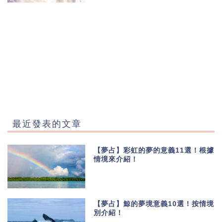
最近發表的文章
【夢占】彩虹的夢的意義11選！根據
情境來介紹！
【夢占】鯨的夢境意義10選！按情境
別介紹！