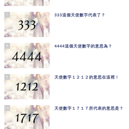
7
333這個天使數字代表了？
8
4444這個天使數字的意思為？
9
天使數字１２１２的意思在這裡！
10
天使數字１７１７所代表的意思是？