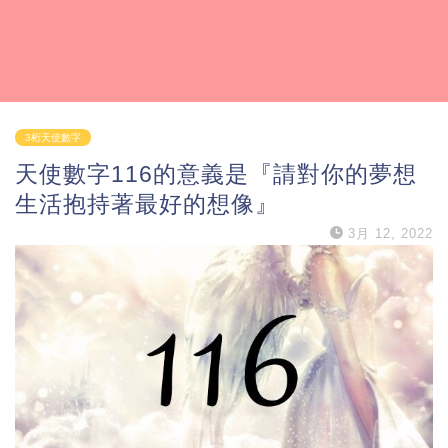
3桁天使數字
天使數字116的意義是『請對你的夢想
生活抱持著最好的想像』
3月 12, 2022