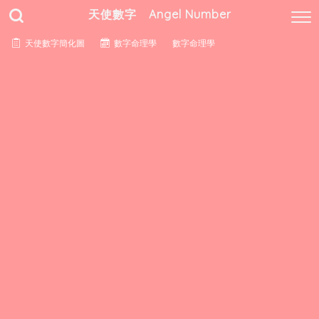
天使數字 Angel Number
天使數字簡化圖
數字命理學
數字命理學