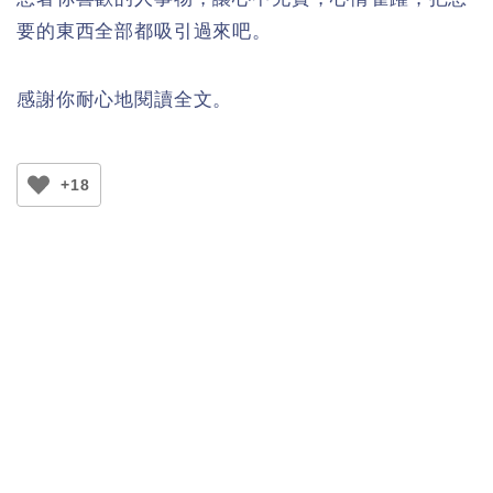
要的東西全部都吸引過來吧。
感謝你耐心地閱讀全文。
+18