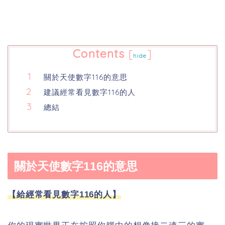
Contents
[
]
hide
關於天使數字116的意思
建議經常看見數字116的人
總結
關於天使數字116的意思
【給經常看見數字116的人】