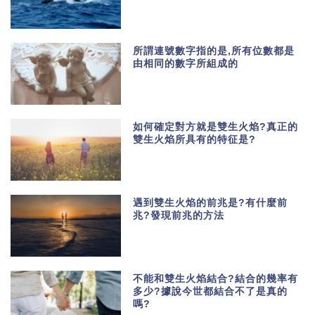
所謂連號數字指的是,所有位數都是
由相同的數字所組成的
如何確定對方就是雙生火焰?真正的
雙生火焰所具有的特征是?
遇到雙生火焰的前兆是?有什麼前
兆?發現前兆的方法
不能和雙生火焰結合?結合的幾率有
多少?據說今世都結合不了是真的
嗎?