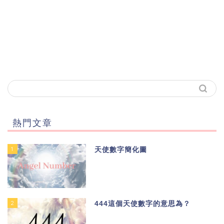
熱門文章
1
天使數字簡化圖
2
444這個天使數字的意思為？