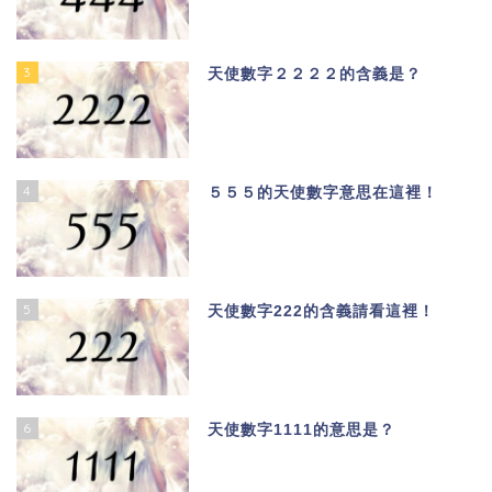
3
天使數字２２２２的含義是？
4
５５５的天使數字意思在這裡！
5
天使數字222的含義請看這裡！
6
天使數字1111的意思是？